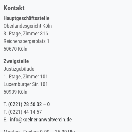
Kontakt
Hauptgeschäftsstelle
Oberlandesgericht Köln
3. Etage, Zimmer 316
Reichenspergerplatz 1
50670 Köln
Zweigstelle
Justizgebäude
1. Etage, Zimmer 101
Luxemburger Str. 101
50939 Köln
T.
(0221) 28 56 02 – 0
F.
(0221) 44 14 57
E.
info@koelner-anwaltverein.de