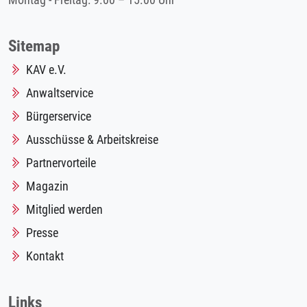
Montag - Freitag: 9.00 – 15.00 Uhr
Sitemap
KAV e.V.
Anwaltservice
Bürgerservice
Ausschüsse & Arbeitskreise
Partnervorteile
Magazin
Mitglied werden
Presse
Kontakt
Links