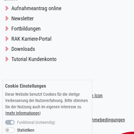
Aufnahmeantrag online
Newsletter
Fortbildungen
RAK Karriere-Portal
Downloads
Tutorial Kundenkonto
Folgen Sie uns auf:
Cookie Einstellungen
Diese Website benutzt Cookies für die stetige
Verbesserung der Nutzererfahrung. Bitte stimmen
Sie der Nutzung auch im eigenen Interesse zu.
(
mehr Informationen
)
Impressum
|
Datenschutzerklärung
|
Teilnahmebedingungen
Funktional (notwendig)
Statistiken