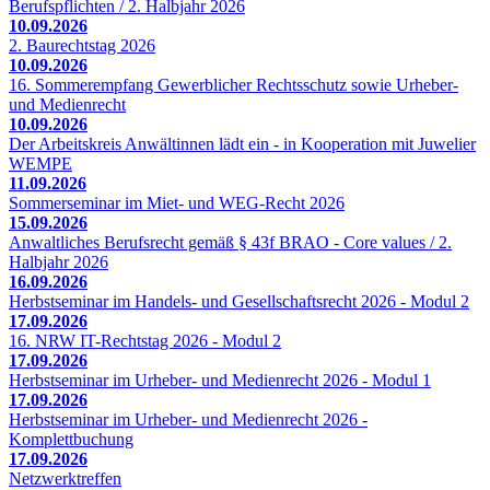
Berufspflichten / 2. Halbjahr 2026
10.09.2026
2. Baurechtstag 2026
10.09.2026
16. Sommerempfang Gewerblicher Rechtsschutz sowie Urheber-
und Medienrecht
10.09.2026
Der Arbeitskreis Anwältinnen lädt ein - in Kooperation mit Juwelier
WEMPE
11.09.2026
Sommerseminar im Miet- und WEG-Recht 2026
15.09.2026
Anwaltliches Berufsrecht gemäß § 43f BRAO - Core values / 2.
Halbjahr 2026
16.09.2026
Herbstseminar im Handels- und Gesellschaftsrecht 2026 - Modul 2
17.09.2026
16. NRW IT-Rechtstag 2026 - Modul 2
17.09.2026
Herbstseminar im Urheber- und Medienrecht 2026 - Modul 1
17.09.2026
Herbstseminar im Urheber- und Medienrecht 2026 -
Komplettbuchung
17.09.2026
Netzwerktreffen