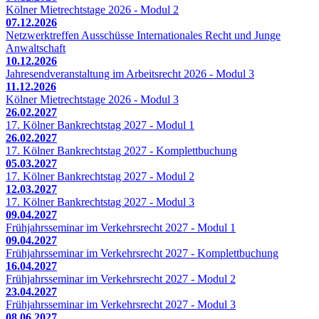
Kölner Mietrechtstage 2026 - Modul 2
07.12.2026
Netzwerktreffen Ausschüsse Internationales Recht und Junge
Anwaltschaft
10.12.2026
Jahresendveranstaltung im Arbeitsrecht 2026 - Modul 3
11.12.2026
Kölner Mietrechtstage 2026 - Modul 3
26.02.2027
17. Kölner Bankrechtstag 2027 - Modul 1
26.02.2027
17. Kölner Bankrechtstag 2027 - Komplettbuchung
05.03.2027
17. Kölner Bankrechtstag 2027 - Modul 2
12.03.2027
17. Kölner Bankrechtstag 2027 - Modul 3
09.04.2027
Frühjahrsseminar im Verkehrsrecht 2027 - Modul 1
09.04.2027
Frühjahrsseminar im Verkehrsrecht 2027 - Komplettbuchung
16.04.2027
Frühjahrsseminar im Verkehrsrecht 2027 - Modul 2
23.04.2027
Frühjahrsseminar im Verkehrsrecht 2027 - Modul 3
08.06.2027