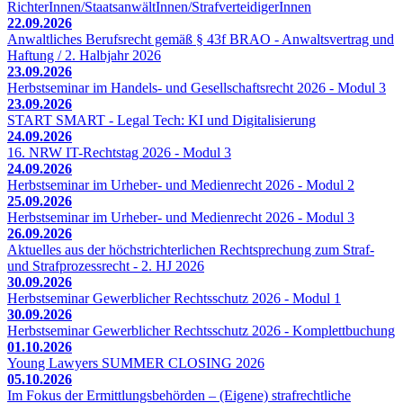
RichterInnen/StaatsanwältInnen/StrafverteidigerInnen
22.09.2026
Anwaltliches Berufsrecht gemäß § 43f BRAO - Anwaltsvertrag und
Haftung / 2. Halbjahr 2026
23.09.2026
Herbstseminar im Handels- und Gesellschaftsrecht 2026 - Modul 3
23.09.2026
START SMART - Legal Tech: KI und Digitalisierung
24.09.2026
16. NRW IT-Rechtstag 2026 - Modul 3
24.09.2026
Herbstseminar im Urheber- und Medienrecht 2026 - Modul 2
25.09.2026
Herbstseminar im Urheber- und Medienrecht 2026 - Modul 3
26.09.2026
Aktuelles aus der höchstrichterlichen Rechtsprechung zum Straf-
und Strafprozessrecht - 2. HJ 2026
30.09.2026
Herbstseminar Gewerblicher Rechtsschutz 2026 - Modul 1
30.09.2026
Herbstseminar Gewerblicher Rechtsschutz 2026 - Komplettbuchung
01.10.2026
Young Lawyers SUMMER CLOSING 2026
05.10.2026
Im Fokus der Ermittlungsbehörden – (Eigene) strafrechtliche