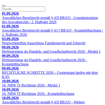
01.09.2026
Anwaltliches Berufsrecht gemäß § 43f BRAO - Grundprinzipien
des Anwaltsrechts / 2. Halbjahr 2026
01.09.2026
Anwaltliches Berufsrecht gemäß § 43 f BRAO - Komplettbuchung /
2. Halbjahr 2026
03.09.2026
Netzwerktreffen Ausschüsse Familienrecht und Erbrecht
09.09.2026
Herbstseminar im Handels- und Gesellschaftsrecht 2026 - Modul 1
09.09.2026
Herbstseminar im Handels- und Gesellschaftsrecht 2026 -
Komplettbuchung
09.09.2026
RECHTLICHE SCHRITTE 2026 – Gemeinsam laufen mit dem
KAV
10.09.2026
16. NRW IT-Rechtstag 2026 - Modul 1
10.09.2026
16. NRW IT-Rechtstag 2026 - Komplettbuchung
10.09.2026
Anwaltliches Berufsrecht gemäß § 43f BRAO - Weitere