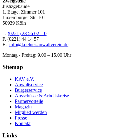
Zweigstelle
Justizgebäude
1. Etage, Zimmer 101
Luxemburger Str. 101
50939 Köln
T.
(0221) 28 56 02 – 0
F.
(0221) 44 14 57
E.
info@koelner-anwaltverein.de
Montag - Freitag: 9.00 – 15.00 Uhr
Sitemap
KAV e.V.
Anwaltservice
Bürgerservice
Ausschüsse & Arbeitskreise
Partnervorteile
Magazin
Mitglied werden
Presse
Kontakt
Links