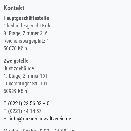
Kontakt
Hauptgeschäftsstelle
Oberlandesgericht Köln
3. Etage, Zimmer 316
Reichenspergerplatz 1
50670 Köln
Zweigstelle
Justizgebäude
1. Etage, Zimmer 101
Luxemburger Str. 101
50939 Köln
T.
(0221) 28 56 02 – 0
F.
(0221) 44 14 57
E.
info@koelner-anwaltverein.de