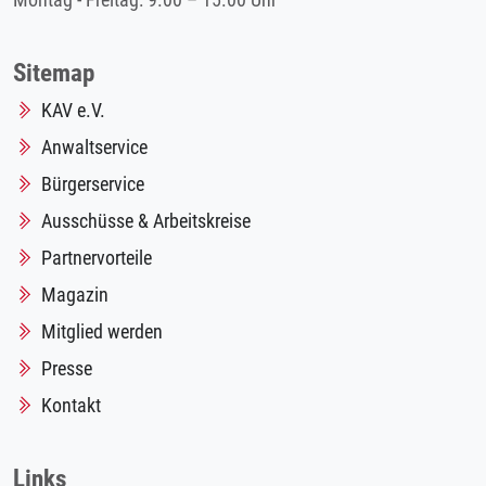
Montag - Freitag: 9.00 – 15.00 Uhr
Sitemap
KAV e.V.
Anwaltservice
Bürgerservice
Ausschüsse & Arbeitskreise
Partnervorteile
Magazin
Mitglied werden
Presse
Kontakt
Links