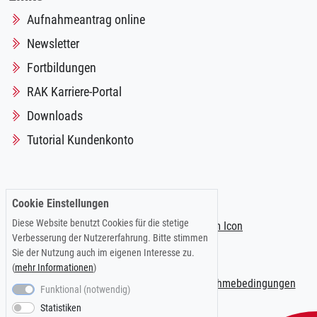
Aufnahmeantrag online
Newsletter
Fortbildungen
RAK Karriere-Portal
Downloads
Tutorial Kundenkonto
Folgen Sie uns auf:
Cookie Einstellungen
Diese Website benutzt Cookies für die stetige
Verbesserung der Nutzererfahrung. Bitte stimmen
Sie der Nutzung auch im eigenen Interesse zu.
(
mehr Informationen
)
Impressum
|
Datenschutzerklärung
|
Teilnahmebedingungen
Funktional (notwendig)
Statistiken