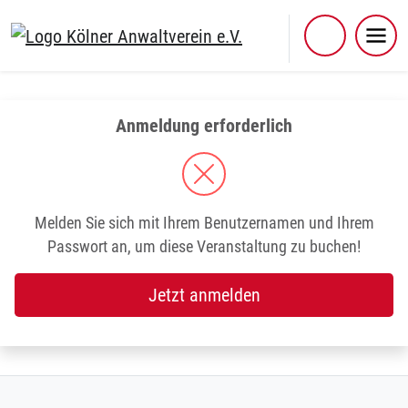
Skip
to
content
Anmeldung erforderlich
Melden Sie sich mit Ihrem Benutzernamen und Ihrem
Passwort an, um diese Veranstaltung zu buchen!
Jetzt anmelden