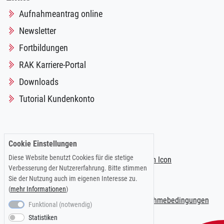
Aufnahmeantrag online
Newsletter
Fortbildungen
RAK Karriere-Portal
Downloads
Tutorial Kundenkonto
Folgen Sie uns auf:
Cookie Einstellungen
Diese Website benutzt Cookies für die stetige
Verbesserung der Nutzererfahrung. Bitte stimmen
Sie der Nutzung auch im eigenen Interesse zu.
(
mehr Informationen
)
Impressum
|
Datenschutzerklärung
|
Teilnahmebedingungen
Funktional (notwendig)
Statistiken