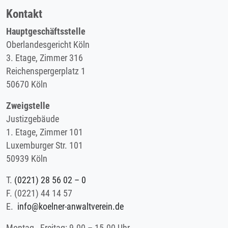
Kontakt
Hauptgeschäftsstelle
Oberlandesgericht Köln
3. Etage, Zimmer 316
Reichenspergerplatz 1
50670 Köln
Zweigstelle
Justizgebäude
1. Etage, Zimmer 101
Luxemburger Str. 101
50939 Köln
T.
(0221) 28 56 02 – 0
F.
(0221) 44 14 57
E.
info@koelner-anwaltverein.de