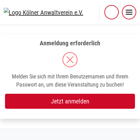
Skip
to
content
Anmeldung erforderlich
Melden Sie sich mit Ihrem Benutzernamen und Ihrem
Passwort an, um diese Veranstaltung zu buchen!
Jetzt anmelden