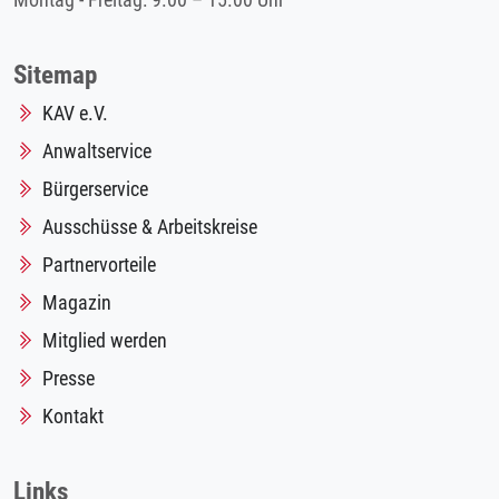
Montag - Freitag: 9.00 – 15.00 Uhr
Sitemap
KAV e.V.
Anwaltservice
Bürgerservice
Ausschüsse & Arbeitskreise
Partnervorteile
Magazin
Mitglied werden
Presse
Kontakt
Links