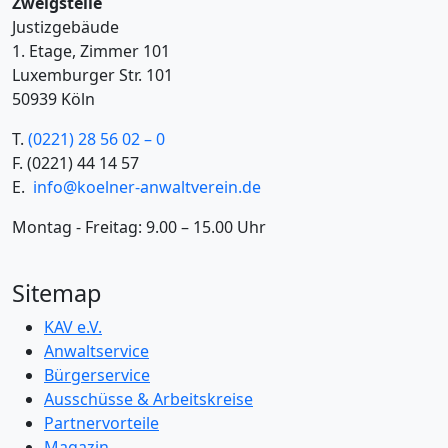
Zweigstelle
Justizgebäude
1. Etage, Zimmer 101
Luxemburger Str. 101
50939 Köln
T.
(0221) 28 56 02 – 0
F.
(0221) 44 14 57
E.
info@koelner-anwaltverein.de
Montag - Freitag: 9.00 – 15.00 Uhr
Sitemap
KAV e.V.
Anwaltservice
Bürgerservice
Ausschüsse & Arbeitskreise
Partnervorteile
Magazin