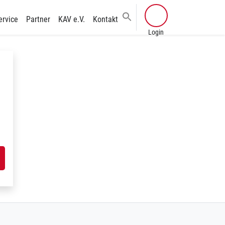
ervice
Partner
KAV e.V.
Kontakt