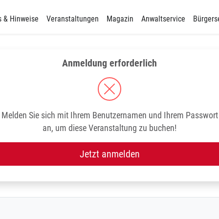
s & Hinweise
Veranstaltungen
Magazin
Anwaltservice
Bürgers
Anmeldung erforderlich
Melden Sie sich mit Ihrem Benutzernamen und Ihrem Passwort
an, um diese Veranstaltung zu buchen!
Jetzt anmelden