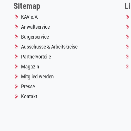
Sitemap
L
KAV e.V.
Anwaltservice
Bürgerservice
Ausschüsse & Arbeitskreise
Partnervorteile
Magazin
Mitglied werden
Presse
Kontakt