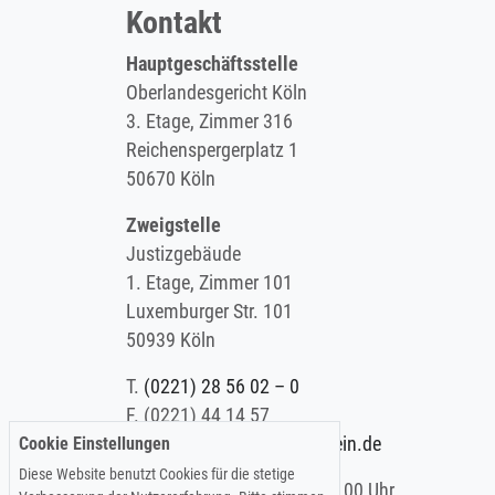
Kontakt
Hauptgeschäftsstelle
Oberlandesgericht Köln
3. Etage, Zimmer 316
Reichenspergerplatz 1
50670 Köln
Zweigstelle
Justizgebäude
1. Etage, Zimmer 101
Luxemburger Str. 101
50939 Köln
T.
(0221) 28 56 02 – 0
F.
(0221) 44 14 57
Cookie Einstellungen
E.
info@koelner-anwaltverein.de
Diese Website benutzt Cookies für die stetige
Montag - Freitag: 9.00 – 15.00 Uhr