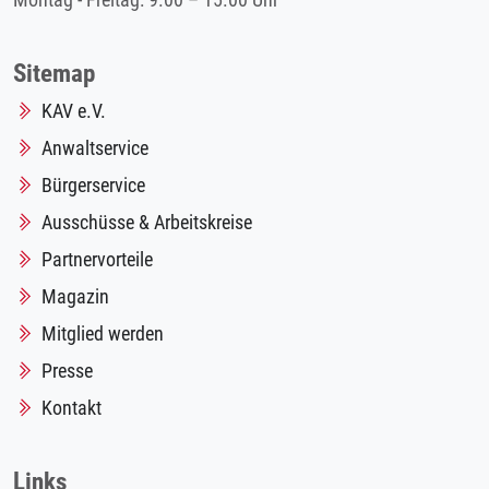
Montag - Freitag: 9.00 – 15.00 Uhr
Sitemap
KAV e.V.
Anwaltservice
Bürgerservice
Ausschüsse & Arbeitskreise
Partnervorteile
Magazin
Mitglied werden
Presse
Kontakt
Links