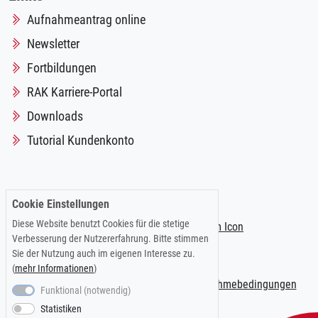
Aufnahmeantrag online
Newsletter
Fortbildungen
RAK Karriere-Portal
Downloads
Tutorial Kundenkonto
Folgen Sie uns auf:
Cookie Einstellungen
Diese Website benutzt Cookies für die stetige
Verbesserung der Nutzererfahrung. Bitte stimmen
Sie der Nutzung auch im eigenen Interesse zu.
(
mehr Informationen
)
Impressum
|
Datenschutzerklärung
|
Teilnahmebedingungen
Funktional (notwendig)
Statistiken