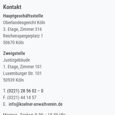
Kontakt
Hauptgeschäftsstelle
Oberlandesgericht Köln
3. Etage, Zimmer 316
Reichenspergerplatz 1
50670 Köln
Zweigstelle
Justizgebäude
1. Etage, Zimmer 101
Luxemburger Str. 101
50939 Köln
T.
(0221) 28 56 02 – 0
F.
(0221) 44 14 57
E.
info@koelner-anwaltverein.de