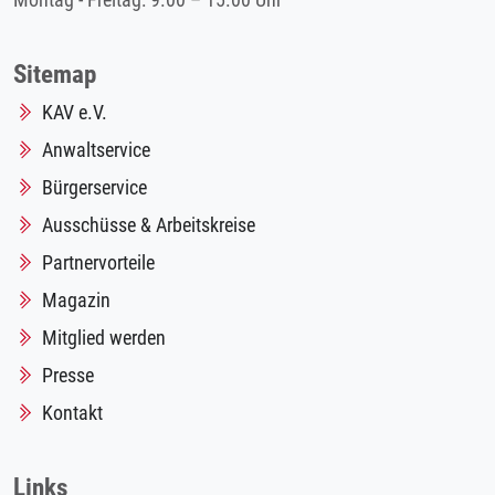
Montag - Freitag: 9.00 – 15.00 Uhr
Sitemap
KAV e.V.
Anwaltservice
Bürgerservice
Ausschüsse & Arbeitskreise
Partnervorteile
Magazin
Mitglied werden
Presse
Kontakt
Links