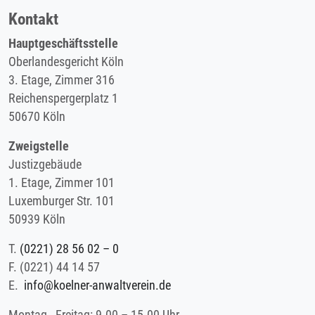
Kontakt
Hauptgeschäftsstelle
Oberlandesgericht Köln
3. Etage, Zimmer 316
Reichenspergerplatz 1
50670 Köln
Zweigstelle
Justizgebäude
1. Etage, Zimmer 101
Luxemburger Str. 101
50939 Köln
T.
(0221) 28 56 02 – 0
F.
(0221) 44 14 57
E.
info@koelner-anwaltverein.de