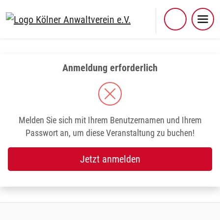
Skip
to
content
Anmeldung erforderlich
Melden Sie sich mit Ihrem Benutzernamen und Ihrem
Passwort an, um diese Veranstaltung zu buchen!
Jetzt anmelden