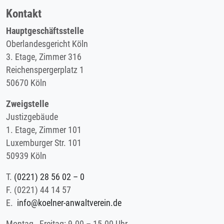
Kontakt
Hauptgeschäftsstelle
Oberlandesgericht Köln
3. Etage, Zimmer 316
Reichenspergerplatz 1
50670 Köln
Zweigstelle
Justizgebäude
1. Etage, Zimmer 101
Luxemburger Str. 101
50939 Köln
T.
(0221) 28 56 02 – 0
F.
(0221) 44 14 57
E.
info@koelner-anwaltverein.de