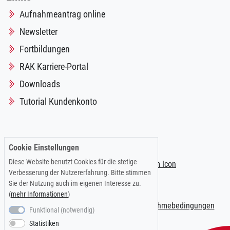
Aufnahmeantrag online
Newsletter
Fortbildungen
RAK Karriere-Portal
Downloads
Tutorial Kundenkonto
Folgen Sie uns auf:
Cookie Einstellungen
Diese Website benutzt Cookies für die stetige
Verbesserung der Nutzererfahrung. Bitte stimmen
Sie der Nutzung auch im eigenen Interesse zu.
(
mehr Informationen
)
Impressum
|
Datenschutzerklärung
|
Teilnahmebedingungen
Funktional (notwendig)
Statistiken