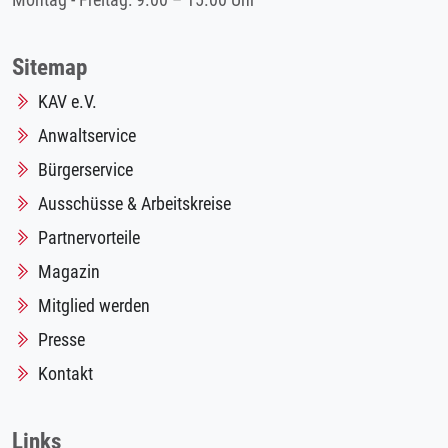
Montag - Freitag: 9.00 – 15.00 Uhr
Sitemap
KAV e.V.
Anwaltservice
Bürgerservice
Ausschüsse & Arbeitskreise
Partnervorteile
Magazin
Mitglied werden
Presse
Kontakt
Links