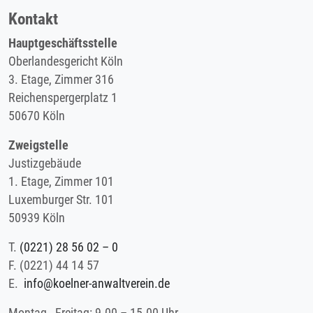
Kontakt
Hauptgeschäftsstelle
Oberlandesgericht Köln
3. Etage, Zimmer 316
Reichenspergerplatz 1
50670 Köln
Zweigstelle
Justizgebäude
1. Etage, Zimmer 101
Luxemburger Str. 101
50939 Köln
T.
(0221) 28 56 02 – 0
F.
(0221) 44 14 57
E.
info@koelner-anwaltverein.de