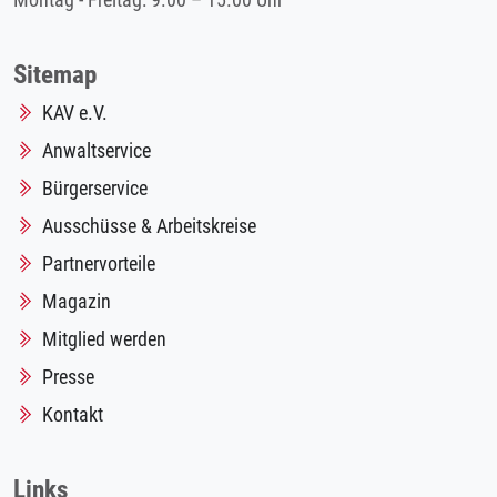
Montag - Freitag: 9.00 – 15.00 Uhr
Sitemap
KAV e.V.
Anwaltservice
Bürgerservice
Ausschüsse & Arbeitskreise
Partnervorteile
Magazin
Mitglied werden
Presse
Kontakt
Links