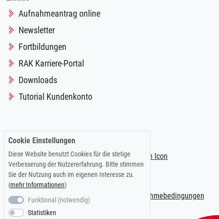
Aufnahmeantrag online
Newsletter
Fortbildungen
RAK Karriere-Portal
Downloads
Tutorial Kundenkonto
Folgen Sie uns auf:
Cookie Einstellungen
Diese Website benutzt Cookies für die stetige
Verbesserung der Nutzererfahrung. Bitte stimmen
Sie der Nutzung auch im eigenen Interesse zu.
(
mehr Informationen
)
Impressum
|
Datenschutzerklärung
|
Teilnahmebedingungen
Funktional (notwendig)
Statistiken