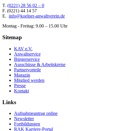
T.
(0221) 28 56 02 – 0
F.
(0221) 44 14 57
E.
info@koelner-anwaltverein.de
Montag - Freitag: 9.00 – 15.00 Uhr
Sitemap
KAV e.V.
Anwaltservice
Bürgerservice
Ausschüsse & Arbeitskreise
Partnervorteile
Magazin
Mitglied werden
Presse
Kontakt
Links
Aufnahmeantrag online
Newsletter
Fortbildungen
RAK Karriere-Portal