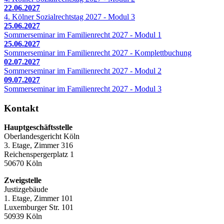
22.06.2027
4. Kölner Sozialrechtstag 2027 - Modul 3
25.06.2027
Sommerseminar im Familienrecht 2027 - Modul 1
25.06.2027
Sommerseminar im Familienrecht 2027 - Komplettbuchung
02.07.2027
Sommerseminar im Familienrecht 2027 - Modul 2
09.07.2027
Sommerseminar im Familienrecht 2027 - Modul 3
Kontakt
Hauptgeschäftsstelle
Oberlandesgericht Köln
3. Etage, Zimmer 316
Reichenspergerplatz 1
50670 Köln
Zweigstelle
Justizgebäude
1. Etage, Zimmer 101
Luxemburger Str. 101
50939 Köln