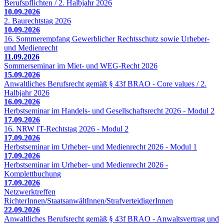
Berufspflichten / 2. Halbjahr 2026
10.09.2026
2. Baurechtstag 2026
10.09.2026
16. Sommerempfang Gewerblicher Rechtsschutz sowie Urheber-
und Medienrecht
11.09.2026
Sommerseminar im Miet- und WEG-Recht 2026
15.09.2026
Anwaltliches Berufsrecht gemäß § 43f BRAO - Core values / 2.
Halbjahr 2026
16.09.2026
Herbstseminar im Handels- und Gesellschaftsrecht 2026 - Modul 2
17.09.2026
16. NRW IT-Rechtstag 2026 - Modul 2
17.09.2026
Herbstseminar im Urheber- und Medienrecht 2026 - Modul 1
17.09.2026
Herbstseminar im Urheber- und Medienrecht 2026 -
Komplettbuchung
17.09.2026
Netzwerktreffen
RichterInnen/StaatsanwältInnen/StrafverteidigerInnen
22.09.2026
Anwaltliches Berufsrecht gemäß § 43f BRAO - Anwaltsvertrag und