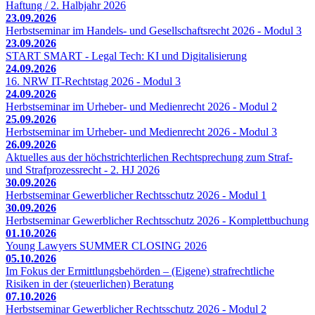
Haftung / 2. Halbjahr 2026
23.09.2026
Herbstseminar im Handels- und Gesellschaftsrecht 2026 - Modul 3
23.09.2026
START SMART - Legal Tech: KI und Digitalisierung
24.09.2026
16. NRW IT-Rechtstag 2026 - Modul 3
24.09.2026
Herbstseminar im Urheber- und Medienrecht 2026 - Modul 2
25.09.2026
Herbstseminar im Urheber- und Medienrecht 2026 - Modul 3
26.09.2026
Aktuelles aus der höchstrichterlichen Rechtsprechung zum Straf-
und Strafprozessrecht - 2. HJ 2026
30.09.2026
Herbstseminar Gewerblicher Rechtsschutz 2026 - Modul 1
30.09.2026
Herbstseminar Gewerblicher Rechtsschutz 2026 - Komplettbuchung
01.10.2026
Young Lawyers SUMMER CLOSING 2026
05.10.2026
Im Fokus der Ermittlungsbehörden – (Eigene) strafrechtliche
Risiken in der (steuerlichen) Beratung
07.10.2026
Herbstseminar Gewerblicher Rechtsschutz 2026 - Modul 2