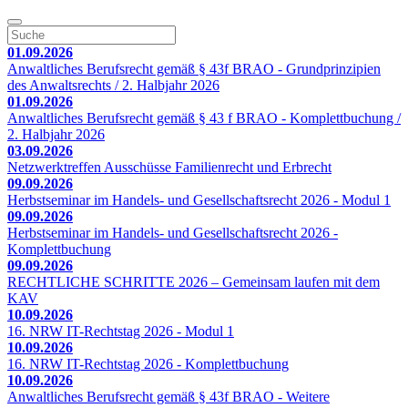
01.09.2026
Anwaltliches Berufsrecht gemäß § 43f BRAO - Grundprinzipien
des Anwaltsrechts / 2. Halbjahr 2026
01.09.2026
Anwaltliches Berufsrecht gemäß § 43 f BRAO - Komplettbuchung /
2. Halbjahr 2026
03.09.2026
Netzwerktreffen Ausschüsse Familienrecht und Erbrecht
09.09.2026
Herbstseminar im Handels- und Gesellschaftsrecht 2026 - Modul 1
09.09.2026
Herbstseminar im Handels- und Gesellschaftsrecht 2026 -
Komplettbuchung
09.09.2026
RECHTLICHE SCHRITTE 2026 – Gemeinsam laufen mit dem
KAV
10.09.2026
16. NRW IT-Rechtstag 2026 - Modul 1
10.09.2026
16. NRW IT-Rechtstag 2026 - Komplettbuchung
10.09.2026
Anwaltliches Berufsrecht gemäß § 43f BRAO - Weitere