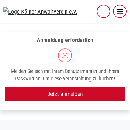
Skip
to
content
Anmeldung erforderlich
Melden Sie sich mit Ihrem Benutzernamen und Ihrem
Passwort an, um diese Veranstaltung zu buchen!
Jetzt anmelden