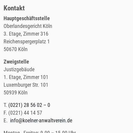
Kontakt
Hauptgeschäftsstelle
Oberlandesgericht Köln
3. Etage, Zimmer 316
Reichenspergerplatz 1
50670 Köln
Zweigstelle
Justizgebäude
1. Etage, Zimmer 101
Luxemburger Str. 101
50939 Köln
T.
(0221) 28 56 02 – 0
F.
(0221) 44 14 57
E.
info@koelner-anwaltverein.de