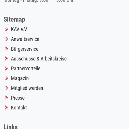
Montag - Freitag: 9.00 – 15.00 Uhr
Sitemap
KAV e.V.
Anwaltservice
Bürgerservice
Ausschüsse & Arbeitskreise
Partnervorteile
Magazin
Mitglied werden
Presse
Kontakt
Links