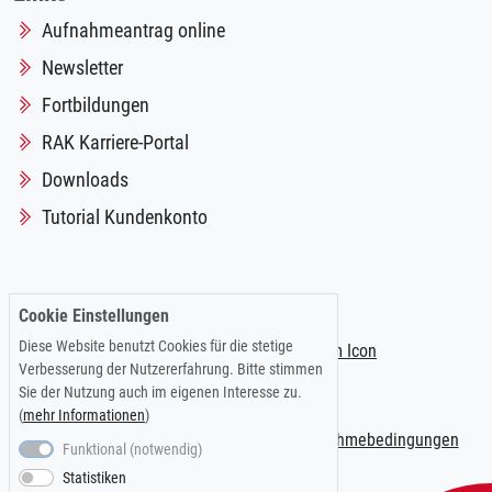
Aufnahmeantrag online
Newsletter
Fortbildungen
RAK Karriere-Portal
Downloads
Tutorial Kundenkonto
Folgen Sie uns auf:
Cookie Einstellungen
Diese Website benutzt Cookies für die stetige
Verbesserung der Nutzererfahrung. Bitte stimmen
Sie der Nutzung auch im eigenen Interesse zu.
(
mehr Informationen
)
Impressum
|
Datenschutzerklärung
|
Teilnahmebedingungen
Funktional (notwendig)
Statistiken