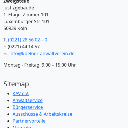
Zweigstelle
Justizgebäude
1. Etage, Zimmer 101
Luxemburger Str. 101
50939 Köln
T.
(0221) 28 56 02 – 0
F.
(0221) 44 14 57
E.
info@koelner-anwaltverein.de
Montag - Freitag: 9.00 – 15.00 Uhr
Sitemap
KAV e.V.
Anwaltservice
Bürgerservice
Ausschüsse & Arbeitskreise
Partnervorteile
Magazin