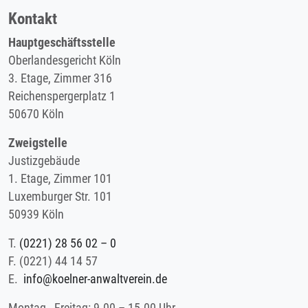
Kontakt
Hauptgeschäftsstelle
Oberlandesgericht Köln
3. Etage, Zimmer 316
Reichenspergerplatz 1
50670 Köln
Zweigstelle
Justizgebäude
1. Etage, Zimmer 101
Luxemburger Str. 101
50939 Köln
T.
(0221) 28 56 02 – 0
F.
(0221) 44 14 57
E.
info@koelner-anwaltverein.de