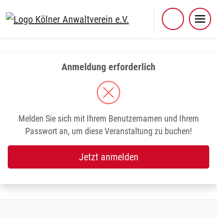
Skip
to
content
Anmeldung erforderlich
Melden Sie sich mit Ihrem Benutzernamen und Ihrem
Passwort an, um diese Veranstaltung zu buchen!
Jetzt anmelden