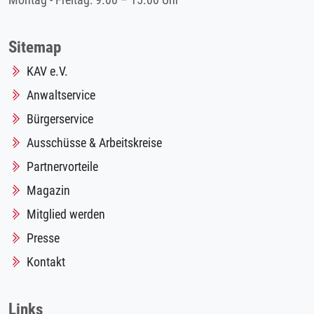
Montag - Freitag: 9.00 – 15.00 Uhr
Sitemap
KAV e.V.
Anwaltservice
Bürgerservice
Ausschüsse & Arbeitskreise
Partnervorteile
Magazin
Mitglied werden
Presse
Kontakt
Links