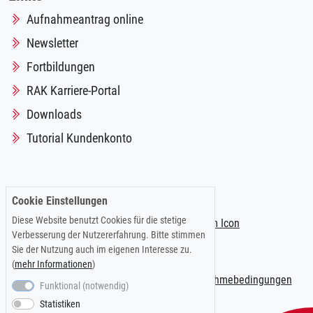
Aufnahmeantrag online
Newsletter
Fortbildungen
RAK Karriere-Portal
Downloads
Tutorial Kundenkonto
Folgen Sie uns auf:
Cookie Einstellungen
Diese Website benutzt Cookies für die stetige
Verbesserung der Nutzererfahrung. Bitte stimmen
Sie der Nutzung auch im eigenen Interesse zu.
(
mehr Informationen
)
Impressum
|
Datenschutzerklärung
|
Teilnahmebedingungen
Funktional (notwendig)
Statistiken