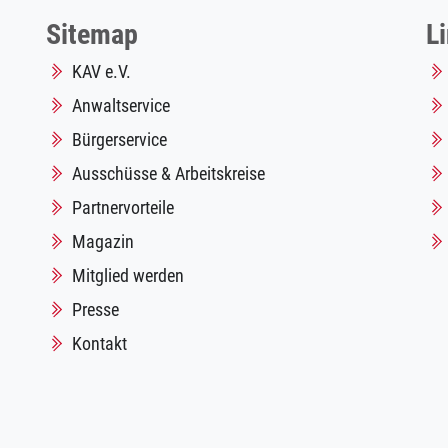
Sitemap
L
KAV e.V.
Anwaltservice
Bürgerservice
Ausschüsse & Arbeitskreise
Partnervorteile
Magazin
Mitglied werden
Presse
Kontakt