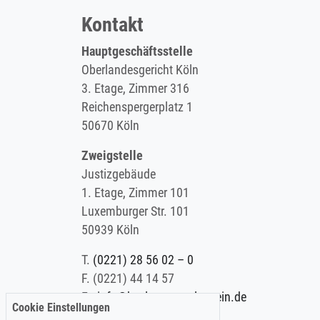
Kontakt
Hauptgeschäftsstelle
Oberlandesgericht Köln
3. Etage, Zimmer 316
Reichenspergerplatz 1
50670 Köln
Zweigstelle
Justizgebäude
1. Etage, Zimmer 101
Luxemburger Str. 101
50939 Köln
T.
(0221) 28 56 02 – 0
F.
(0221) 44 14 57
E.
info@koelner-anwaltverein.de
Cookie Einstellungen