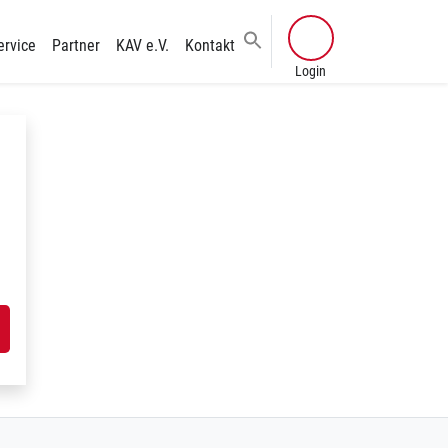
ervice
Partner
KAV e.V.
Kontakt