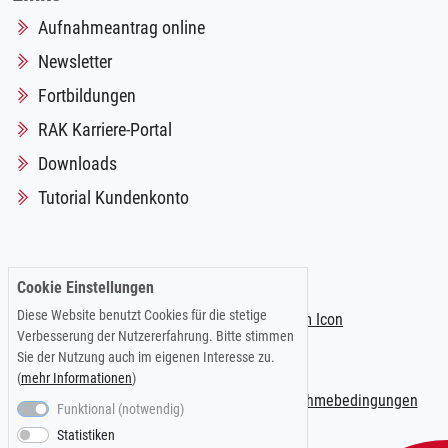
Aufnahmeantrag online
Newsletter
Fortbildungen
RAK Karriere-Portal
Downloads
Tutorial Kundenkonto
Folgen Sie uns auf:
Cookie Einstellungen
Diese Website benutzt Cookies für die stetige
Verbesserung der Nutzererfahrung. Bitte stimmen
Sie der Nutzung auch im eigenen Interesse zu.
(
mehr Informationen
)
Impressum
|
Datenschutzerklärung
|
Teilnahmebedingungen
Funktional (notwendig)
Statistiken