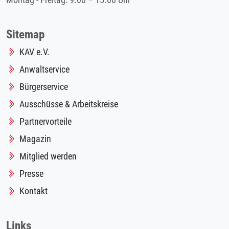
Montag - Freitag: 9.00 – 15.00 Uhr
Sitemap
KAV e.V.
Anwaltservice
Bürgerservice
Ausschüsse & Arbeitskreise
Partnervorteile
Magazin
Mitglied werden
Presse
Kontakt
Links