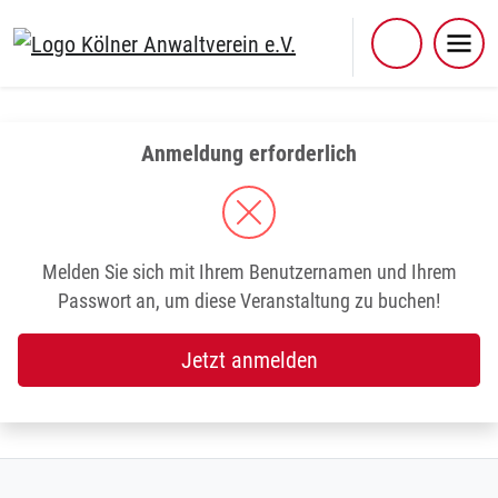
Skip
to
content
Anmeldung erforderlich
Melden Sie sich mit Ihrem Benutzernamen und Ihrem
Passwort an, um diese Veranstaltung zu buchen!
Jetzt anmelden