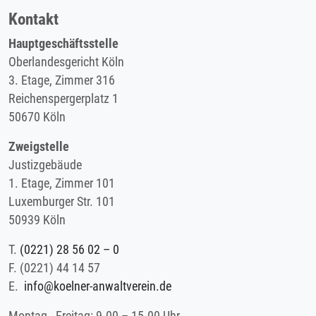
Kontakt
Hauptgeschäftsstelle
Oberlandesgericht Köln
3. Etage, Zimmer 316
Reichenspergerplatz 1
50670 Köln
Zweigstelle
Justizgebäude
1. Etage, Zimmer 101
Luxemburger Str. 101
50939 Köln
T.
(0221) 28 56 02 – 0
F.
(0221) 44 14 57
E.
info@koelner-anwaltverein.de