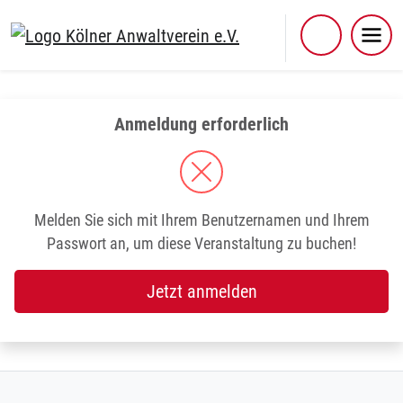
Skip
to
content
Anmeldung erforderlich
Melden Sie sich mit Ihrem Benutzernamen und Ihrem
Passwort an, um diese Veranstaltung zu buchen!
Jetzt anmelden