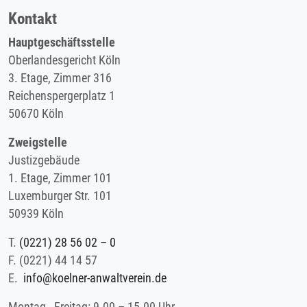
Kontakt
Hauptgeschäftsstelle
Oberlandesgericht Köln
3. Etage, Zimmer 316
Reichenspergerplatz 1
50670 Köln
Zweigstelle
Justizgebäude
1. Etage, Zimmer 101
Luxemburger Str. 101
50939 Köln
T.
(0221) 28 56 02 – 0
F.
(0221) 44 14 57
E.
info@koelner-anwaltverein.de