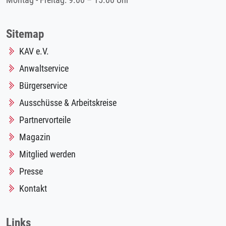
Montag - Freitag: 9.00 – 15.00 Uhr
Sitemap
KAV e.V.
Anwaltservice
Bürgerservice
Ausschüsse & Arbeitskreise
Partnervorteile
Magazin
Mitglied werden
Presse
Kontakt
Links