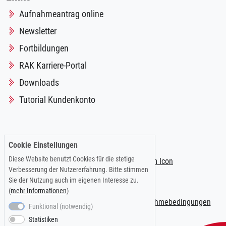
Aufnahmeantrag online
Newsletter
Fortbildungen
RAK Karriere-Portal
Downloads
Tutorial Kundenkonto
Folgen Sie uns auf:
Cookie Einstellungen
Diese Website benutzt Cookies für die stetige
Verbesserung der Nutzererfahrung. Bitte stimmen
Sie der Nutzung auch im eigenen Interesse zu.
(
mehr Informationen
)
Impressum
|
Datenschutzerklärung
|
Teilnahmebedingungen
Funktional (notwendig)
Statistiken