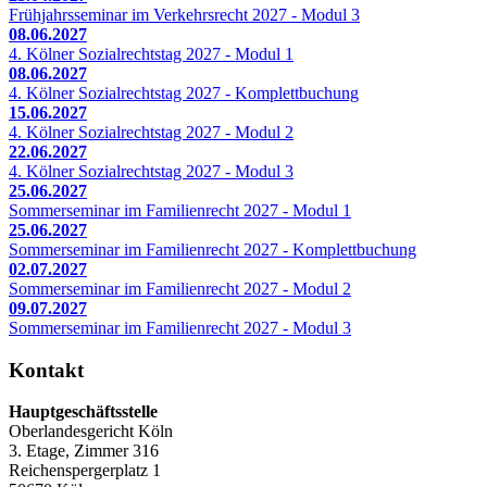
Frühjahrsseminar im Verkehrsrecht 2027 - Modul 3
08.06.2027
4. Kölner Sozialrechtstag 2027 - Modul 1
08.06.2027
4. Kölner Sozialrechtstag 2027 - Komplettbuchung
15.06.2027
4. Kölner Sozialrechtstag 2027 - Modul 2
22.06.2027
4. Kölner Sozialrechtstag 2027 - Modul 3
25.06.2027
Sommerseminar im Familienrecht 2027 - Modul 1
25.06.2027
Sommerseminar im Familienrecht 2027 - Komplettbuchung
02.07.2027
Sommerseminar im Familienrecht 2027 - Modul 2
09.07.2027
Sommerseminar im Familienrecht 2027 - Modul 3
Kontakt
Hauptgeschäftsstelle
Oberlandesgericht Köln
3. Etage, Zimmer 316
Reichenspergerplatz 1