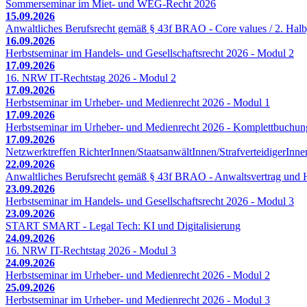
Sommerseminar im Miet- und WEG-Recht 2026
15.09.2026
Anwaltliches Berufsrecht gemäß § 43f BRAO - Core values / 2. Halb
16.09.2026
Herbstseminar im Handels- und Gesellschaftsrecht 2026 - Modul 2
17.09.2026
16. NRW IT-Rechtstag 2026 - Modul 2
17.09.2026
Herbstseminar im Urheber- und Medienrecht 2026 - Modul 1
17.09.2026
Herbstseminar im Urheber- und Medienrecht 2026 - Komplettbuchun
17.09.2026
Netzwerktreffen RichterInnen/StaatsanwältInnen/StrafverteidigerInne
22.09.2026
Anwaltliches Berufsrecht gemäß § 43f BRAO - Anwaltsvertrag und H
23.09.2026
Herbstseminar im Handels- und Gesellschaftsrecht 2026 - Modul 3
23.09.2026
START SMART - Legal Tech: KI und Digitalisierung
24.09.2026
16. NRW IT-Rechtstag 2026 - Modul 3
24.09.2026
Herbstseminar im Urheber- und Medienrecht 2026 - Modul 2
25.09.2026
Herbstseminar im Urheber- und Medienrecht 2026 - Modul 3