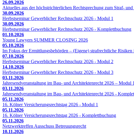
26.09.2026
Aktuelles aus der höchstrichterlichen Rechtsprechung zum Straf- und 
30.09.2026
Herbstseminar Gewerblicher Rechtsschutz 2026 - Modul 1
30.09.2026
Herbstseminar Gewerblicher Rechtsschutz 2026 - Komplettbuchung
01.10.2026
Young Lawyers SUMMER CLOSING 2026
05.10.2026
Im Fokus der Ermittlungsbehörden – (Eigene) strafrechtliche Risiken 
07.10.2026
Herbstseminar Gewerblicher Rechtsschutz 2026 - Modul 2
14.10.2026
Herbstseminar Gewerblicher Rechtsschutz 2026 - Modul 3
03.11.2026
Jahresendveranstaltung im Bau- und Architektenrecht 2026 – Modul 
03.11.2026
Jahresendveranstaltung im Bau- und Architektenrecht 2026 - Komple
05.11.2026
16. Kölner Versicherungsrechtstag 2026 - Modul 1
05.11.2026
16. Kölner Versicherungsrechtstag 2026 - Komplettbuchung
05.11.2026
Netzwerktreffen Ausschuss Betreuungsrecht
10.11.2026