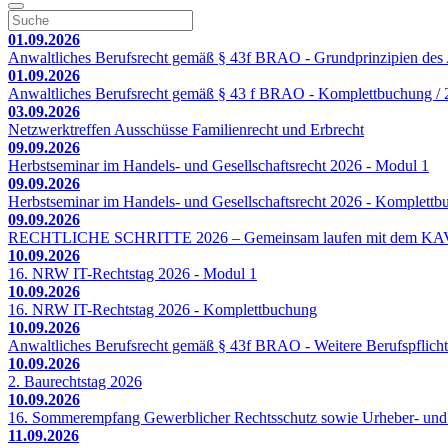
01.09.2026
Anwaltliches Berufsrecht gemäß § 43f BRAO - Grundprinzipien des A
01.09.2026
Anwaltliches Berufsrecht gemäß § 43 f BRAO - Komplettbuchung / 2
03.09.2026
Netzwerktreffen Ausschüsse Familienrecht und Erbrecht
09.09.2026
Herbstseminar im Handels- und Gesellschaftsrecht 2026 - Modul 1
09.09.2026
Herbstseminar im Handels- und Gesellschaftsrecht 2026 - Komplett
09.09.2026
RECHTLICHE SCHRITTE 2026 – Gemeinsam laufen mit dem KA
10.09.2026
16. NRW IT-Rechtstag 2026 - Modul 1
10.09.2026
16. NRW IT-Rechtstag 2026 - Komplettbuchung
10.09.2026
Anwaltliches Berufsrecht gemäß § 43f BRAO - Weitere Berufspflicht
10.09.2026
2. Baurechtstag 2026
10.09.2026
16. Sommerempfang Gewerblicher Rechtsschutz sowie Urheber- und
11.09.2026