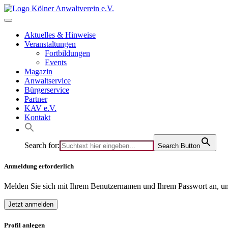
Skip
to
content
Aktuelles & Hinweise
Veranstaltungen
Fortbildungen
Events
Magazin
Anwaltservice
Bürgerservice
Partner
KAV e.V.
Kontakt
Search for:
Search Button
Anmeldung erforderlich
Melden Sie sich mit Ihrem Benutzernamen und Ihrem Passwort an, um
Jetzt anmelden
Profil anlegen