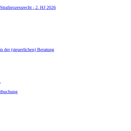
Strafprozessrecht - 2. HJ 2026
in der (steuerlichen) Beratung
1
ttbuchung