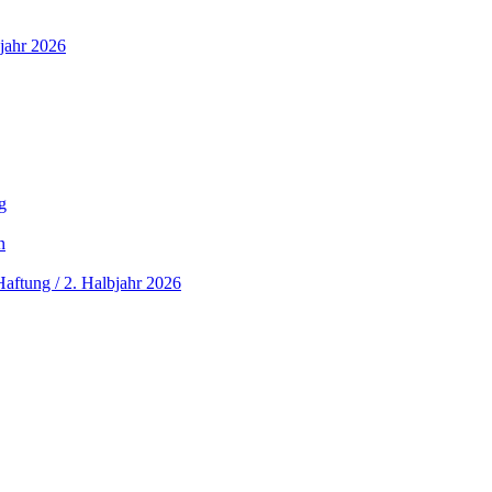
jahr 2026
g
n
aftung / 2. Halbjahr 2026