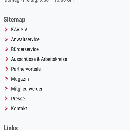
Montag - Freitag: 9.00 – 15.00 Uhr
Sitemap
KAV e.V.
Anwaltservice
Bürgerservice
Ausschüsse & Arbeitskreise
Partnervorteile
Magazin
Mitglied werden
Presse
Kontakt
Links