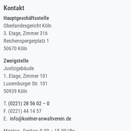
Kontakt
Hauptgeschäftsstelle
Oberlandesgericht Köln
3. Etage, Zimmer 316
Reichenspergerplatz 1
50670 Köln
Zweigstelle
Justizgebäude
1. Etage, Zimmer 101
Luxemburger Str. 101
50939 Köln
T.
(0221) 28 56 02 – 0
F.
(0221) 44 14 57
E.
info@koelner-anwaltverein.de