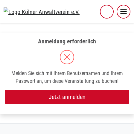
Skip
to
content
Anmeldung erforderlich
Melden Sie sich mit Ihrem Benutzernamen und Ihrem
Passwort an, um diese Veranstaltung zu buchen!
Jetzt anmelden