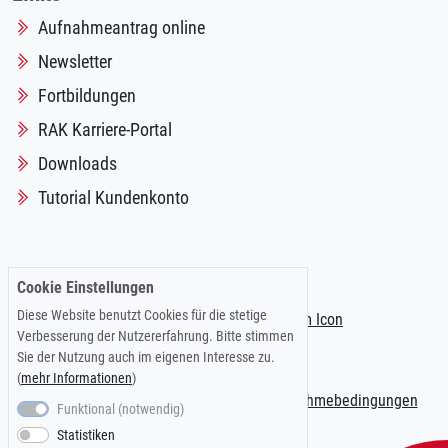
Aufnahmeantrag online
Newsletter
Fortbildungen
RAK Karriere-Portal
Downloads
Tutorial Kundenkonto
Folgen Sie uns auf:
Cookie Einstellungen
Diese Website benutzt Cookies für die stetige
Verbesserung der Nutzererfahrung. Bitte stimmen
Sie der Nutzung auch im eigenen Interesse zu.
(
mehr Informationen
)
Impressum
|
Datenschutzerklärung
|
Teilnahmebedingungen
Funktional (notwendig)
Statistiken