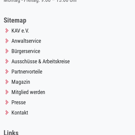
Montag - Freitag: 9.00 – 15.00 Uhr
Sitemap
KAV e.V.
Anwaltservice
Bürgerservice
Ausschüsse & Arbeitskreise
Partnervorteile
Magazin
Mitglied werden
Presse
Kontakt
Links