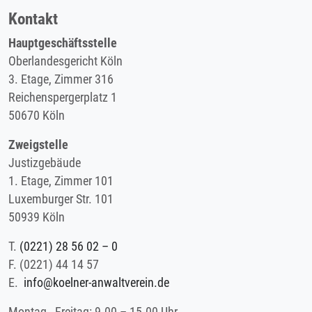
Kontakt
Hauptgeschäftsstelle
Oberlandesgericht Köln
3. Etage, Zimmer 316
Reichenspergerplatz 1
50670 Köln
Zweigstelle
Justizgebäude
1. Etage, Zimmer 101
Luxemburger Str. 101
50939 Köln
T.
(0221) 28 56 02 – 0
F.
(0221) 44 14 57
E.
info@koelner-anwaltverein.de