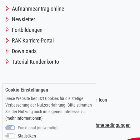
Aufnahmeantrag online
Newsletter
Fortbildungen
RAK Karriere-Portal
Downloads
Tutorial Kundenkonto
Folgen Sie uns auf:
Cookie Einstellungen
Diese Website benutzt Cookies für die stetige
Verbesserung der Nutzererfahrung. Bitte stimmen
Sie der Nutzung auch im eigenen Interesse zu.
(
mehr Informationen
)
Impressum
|
Datenschutzerklärung
|
Teilnahmebedingungen
Funktional (notwendig)
Statistiken