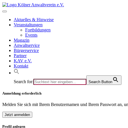
Skip
to
content
Aktuelles & Hinweise
Veranstaltungen
Fortbildungen
Events
Magazin
Anwaltservice
Bürgerservice
Partner
KAV e.V.
Kontakt
Search for:
Search Button
Anmeldung erforderlich
Melden Sie sich mit Ihrem Benutzernamen und Ihrem Passwort an, um
Jetzt anmelden
Profil anlegen