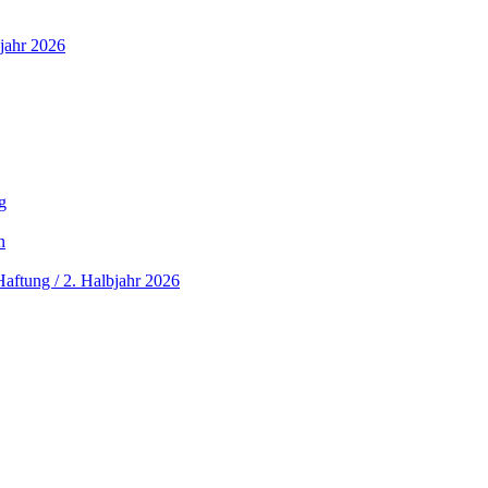
jahr 2026
g
n
aftung / 2. Halbjahr 2026