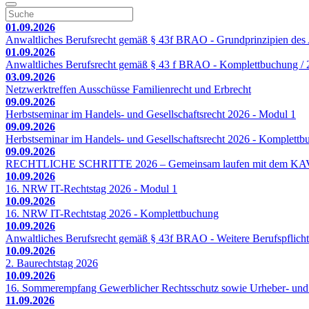
01.09.2026
Anwaltliches Berufsrecht gemäß § 43f BRAO - Grundprinzipien des A
01.09.2026
Anwaltliches Berufsrecht gemäß § 43 f BRAO - Komplettbuchung / 2
03.09.2026
Netzwerktreffen Ausschüsse Familienrecht und Erbrecht
09.09.2026
Herbstseminar im Handels- und Gesellschaftsrecht 2026 - Modul 1
09.09.2026
Herbstseminar im Handels- und Gesellschaftsrecht 2026 - Komplett
09.09.2026
RECHTLICHE SCHRITTE 2026 – Gemeinsam laufen mit dem KA
10.09.2026
16. NRW IT-Rechtstag 2026 - Modul 1
10.09.2026
16. NRW IT-Rechtstag 2026 - Komplettbuchung
10.09.2026
Anwaltliches Berufsrecht gemäß § 43f BRAO - Weitere Berufspflicht
10.09.2026
2. Baurechtstag 2026
10.09.2026
16. Sommerempfang Gewerblicher Rechtsschutz sowie Urheber- und
11.09.2026