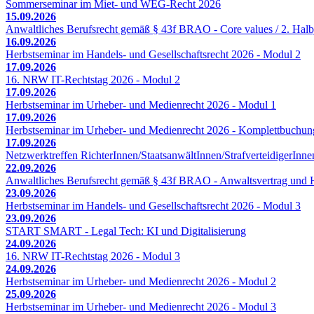
Sommerseminar im Miet- und WEG-Recht 2026
15.09.2026
Anwaltliches Berufsrecht gemäß § 43f BRAO - Core values / 2. Halb
16.09.2026
Herbstseminar im Handels- und Gesellschaftsrecht 2026 - Modul 2
17.09.2026
16. NRW IT-Rechtstag 2026 - Modul 2
17.09.2026
Herbstseminar im Urheber- und Medienrecht 2026 - Modul 1
17.09.2026
Herbstseminar im Urheber- und Medienrecht 2026 - Komplettbuchun
17.09.2026
Netzwerktreffen RichterInnen/StaatsanwältInnen/StrafverteidigerInne
22.09.2026
Anwaltliches Berufsrecht gemäß § 43f BRAO - Anwaltsvertrag und H
23.09.2026
Herbstseminar im Handels- und Gesellschaftsrecht 2026 - Modul 3
23.09.2026
START SMART - Legal Tech: KI und Digitalisierung
24.09.2026
16. NRW IT-Rechtstag 2026 - Modul 3
24.09.2026
Herbstseminar im Urheber- und Medienrecht 2026 - Modul 2
25.09.2026
Herbstseminar im Urheber- und Medienrecht 2026 - Modul 3