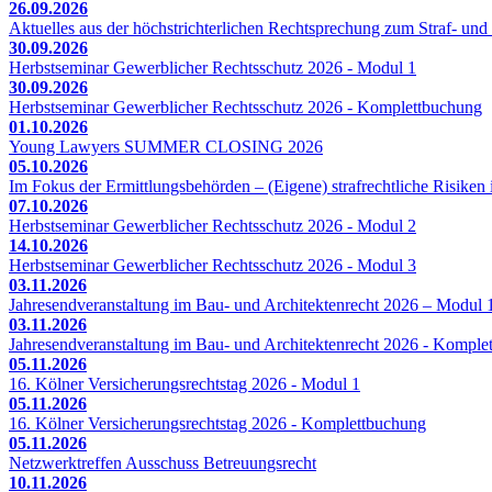
26.09.2026
Aktuelles aus der höchstrichterlichen Rechtsprechung zum Straf- und 
30.09.2026
Herbstseminar Gewerblicher Rechtsschutz 2026 - Modul 1
30.09.2026
Herbstseminar Gewerblicher Rechtsschutz 2026 - Komplettbuchung
01.10.2026
Young Lawyers SUMMER CLOSING 2026
05.10.2026
Im Fokus der Ermittlungsbehörden – (Eigene) strafrechtliche Risiken 
07.10.2026
Herbstseminar Gewerblicher Rechtsschutz 2026 - Modul 2
14.10.2026
Herbstseminar Gewerblicher Rechtsschutz 2026 - Modul 3
03.11.2026
Jahresendveranstaltung im Bau- und Architektenrecht 2026 – Modul 
03.11.2026
Jahresendveranstaltung im Bau- und Architektenrecht 2026 - Komple
05.11.2026
16. Kölner Versicherungsrechtstag 2026 - Modul 1
05.11.2026
16. Kölner Versicherungsrechtstag 2026 - Komplettbuchung
05.11.2026
Netzwerktreffen Ausschuss Betreuungsrecht
10.11.2026