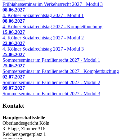
Frühjahrsseminar im Verkehrsrecht 2027 - Modul 3
08.06.2027
4. Kölner Sozialrechtstag 2027 - Modul 1
08.06.2027
4. Kölner Sozialrechtstag 2027 - Komplettbuchung
15.06.2027
4. Kölner Sozialrechtstag 2027 - Modul 2
22.06.2027
4. Kölner Sozialrechtstag 2027 - Modul 3
25.06.2027
Sommerseminar im Familienrecht 2027 - Modul 1
25.06.2027
Sommerseminar im Familienrecht 2027 - Komplettbuchung
02.07.2027
Sommerseminar im Familienrecht 2027 - Modul 2
09.07.2027
Sommerseminar im Familienrecht 2027 - Modul 3
Kontakt
Hauptgeschäftsstelle
Oberlandesgericht Köln
3. Etage, Zimmer 316
Reichenspergerplatz 1