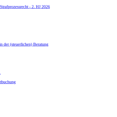
Strafprozessrecht - 2. HJ 2026
in der (steuerlichen) Beratung
1
ttbuchung