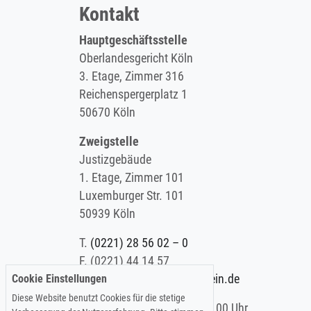
Kontakt
Hauptgeschäftsstelle
Oberlandesgericht Köln
3. Etage, Zimmer 316
Reichenspergerplatz 1
50670 Köln
Zweigstelle
Justizgebäude
1. Etage, Zimmer 101
Luxemburger Str. 101
50939 Köln
T.
(0221) 28 56 02 – 0
F.
(0221) 44 14 57
Cookie Einstellungen
E.
info@koelner-anwaltverein.de
Diese Website benutzt Cookies für die stetige
Montag - Freitag: 9.00 – 15.00 Uhr