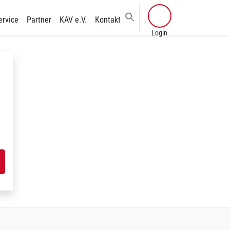
ervice
Partner
KAV e.V.
Kontakt