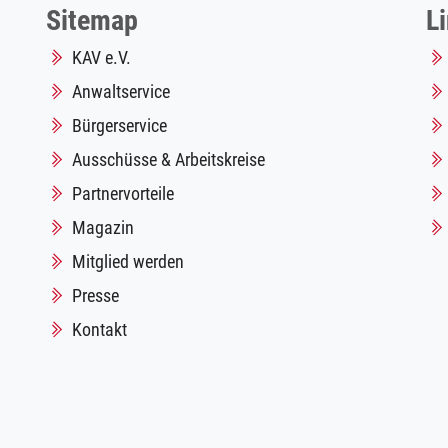
Sitemap
L
KAV e.V.
Anwaltservice
Bürgerservice
Ausschüsse & Arbeitskreise
Partnervorteile
Magazin
Mitglied werden
Presse
Kontakt