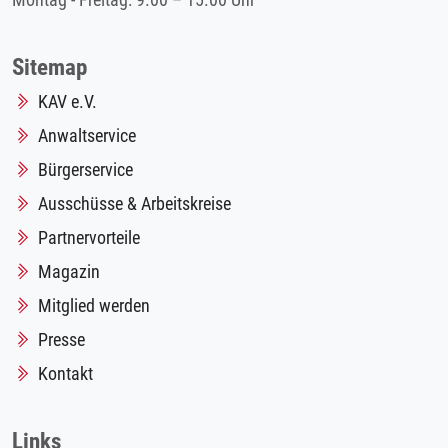
Montag - Freitag: 9.00 – 15.00 Uhr
Sitemap
KAV e.V.
Anwaltservice
Bürgerservice
Ausschüsse & Arbeitskreise
Partnervorteile
Magazin
Mitglied werden
Presse
Kontakt
Links