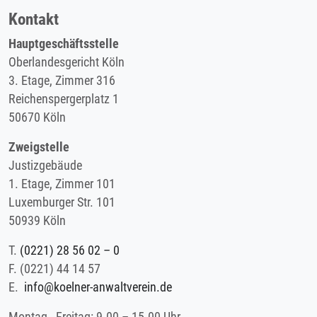
Kontakt
Hauptgeschäftsstelle
Oberlandesgericht Köln
3. Etage, Zimmer 316
Reichenspergerplatz 1
50670 Köln
Zweigstelle
Justizgebäude
1. Etage, Zimmer 101
Luxemburger Str. 101
50939 Köln
T.
(0221) 28 56 02 – 0
F.
(0221) 44 14 57
E.
info@koelner-anwaltverein.de