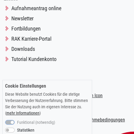
Aufnahmeantrag online
Newsletter
Fortbildungen
RAK Karriere-Portal
Downloads
Tutorial Kundenkonto
Folgen Sie uns auf:
Cookie Einstellungen
Diese Website benutzt Cookies für die stetige
Verbesserung der Nutzererfahrung. Bitte stimmen
Sie der Nutzung auch im eigenen Interesse zu.
(
mehr Informationen
)
Impressum
|
Datenschutzerklärung
|
Teilnahmebedingungen
Funktional (notwendig)
Statistiken