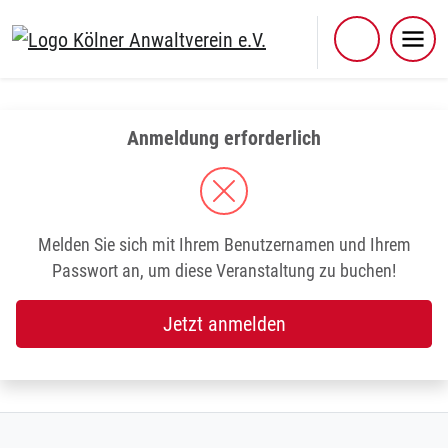
Skip
to
content
Anmeldung erforderlich
Melden Sie sich mit Ihrem Benutzernamen und Ihrem
Passwort an, um diese Veranstaltung zu buchen!
Jetzt anmelden