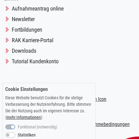
Aufnahmeantrag online
Newsletter
Fortbildungen
RAK Karriere-Portal
Downloads
Tutorial Kundenkonto
Folgen Sie uns auf:
Cookie Einstellungen
Diese Website benutzt Cookies für die stetige
Verbesserung der Nutzererfahrung. Bitte stimmen
Sie der Nutzung auch im eigenen Interesse zu.
(
mehr Informationen
)
Impressum
|
Datenschutzerklärung
|
Teilnahmebedingungen
Funktional (notwendig)
Statistiken