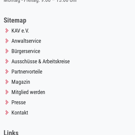
Montag - Freitag: 9.00 – 15.00 Uhr
Sitemap
KAV e.V.
Anwaltservice
Bürgerservice
Ausschüsse & Arbeitskreise
Partnervorteile
Magazin
Mitglied werden
Presse
Kontakt
Links