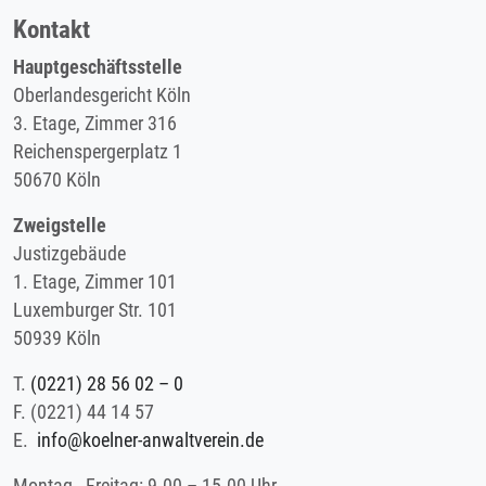
Kontakt
Hauptgeschäftsstelle
Oberlandesgericht Köln
3. Etage, Zimmer 316
Reichenspergerplatz 1
50670 Köln
Zweigstelle
Justizgebäude
1. Etage, Zimmer 101
Luxemburger Str. 101
50939 Köln
T.
(0221) 28 56 02 – 0
F.
(0221) 44 14 57
E.
info@koelner-anwaltverein.de