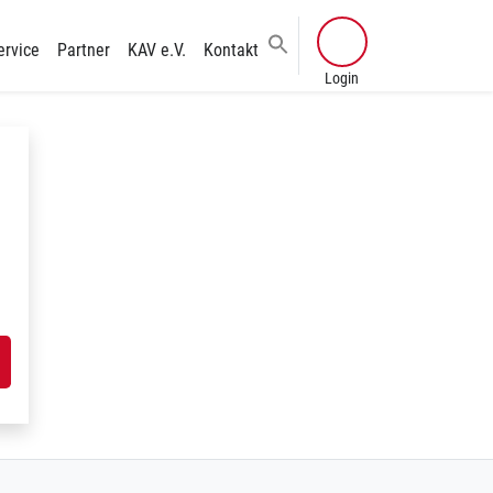
ervice
Partner
KAV e.V.
Kontakt