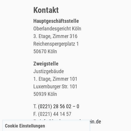
Kontakt
Hauptgeschäftsstelle
Oberlandesgericht Köln
3. Etage, Zimmer 316
Reichenspergerplatz 1
50670 Köln
Zweigstelle
Justizgebäude
1. Etage, Zimmer 101
Luxemburger Str. 101
50939 Köln
T.
(0221) 28 56 02 – 0
F.
(0221) 44 14 57
E.
info@koelner-anwaltverein.de
Cookie Einstellungen