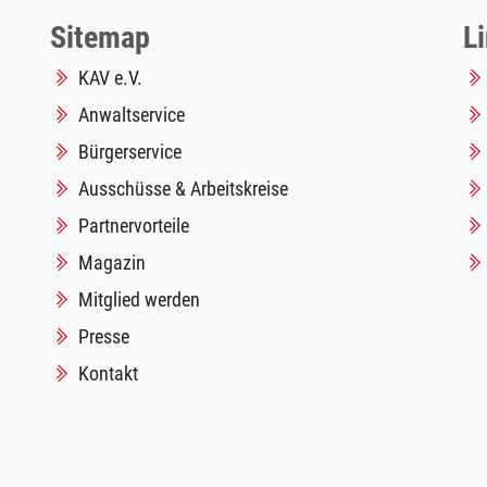
Sitemap
L
KAV e.V.
Anwaltservice
Bürgerservice
Ausschüsse & Arbeitskreise
Partnervorteile
Magazin
Mitglied werden
Presse
Kontakt