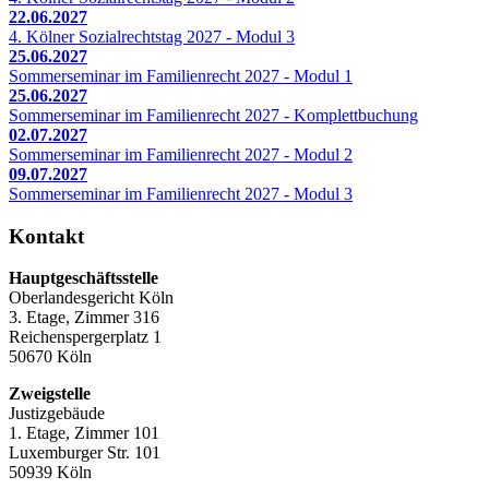
22.06.2027
4. Kölner Sozialrechtstag 2027 - Modul 3
25.06.2027
Sommerseminar im Familienrecht 2027 - Modul 1
25.06.2027
Sommerseminar im Familienrecht 2027 - Komplettbuchung
02.07.2027
Sommerseminar im Familienrecht 2027 - Modul 2
09.07.2027
Sommerseminar im Familienrecht 2027 - Modul 3
Kontakt
Hauptgeschäftsstelle
Oberlandesgericht Köln
3. Etage, Zimmer 316
Reichenspergerplatz 1
50670 Köln
Zweigstelle
Justizgebäude
1. Etage, Zimmer 101
Luxemburger Str. 101
50939 Köln