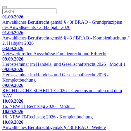
01.09.2026
Anwaltliches Berufsrecht gemäß § 43f BRAO - Grundprinzipien
des Anwaltsrechts / 2. Halbjahr 2026
01.09.2026
Anwaltliches Berufsrecht gemäß § 43 f BRAO - Komplettbuchung /
2. Halbjahr 2026
03.09.2026
Netzwerktreffen Ausschüsse Familienrecht und Erbrecht
09.09.2026
Herbstseminar im Handels- und Gesellschaftsrecht 2026 - Modul 1
09.09.2026
Herbstseminar im Handels- und Gesellschaftsrecht 2026 -
Komplettbuchung
09.09.2026
RECHTLICHE SCHRITTE 2026 – Gemeinsam laufen mit dem
KAV
10.09.2026
16. NRW IT-Rechtstag 2026 - Modul 1
10.09.2026
16. NRW IT-Rechtstag 2026 - Komplettbuchung
10.09.2026
Anwaltliches Berufsrecht gemäß § 43f BRAO - Weitere