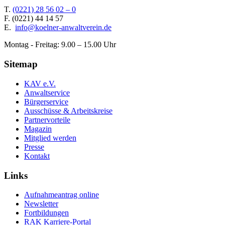
T.
(0221) 28 56 02 – 0
F.
(0221) 44 14 57
E.
info@koelner-anwaltverein.de
Montag - Freitag: 9.00 – 15.00 Uhr
Sitemap
KAV e.V.
Anwaltservice
Bürgerservice
Ausschüsse & Arbeitskreise
Partnervorteile
Magazin
Mitglied werden
Presse
Kontakt
Links
Aufnahmeantrag online
Newsletter
Fortbildungen
RAK Karriere-Portal