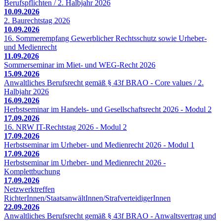
Berufspflichten / 2. Halbjahr 2026
10.09.2026
2. Baurechtstag 2026
10.09.2026
16. Sommerempfang Gewerblicher Rechtsschutz sowie Urheber-
und Medienrecht
11.09.2026
Sommerseminar im Miet- und WEG-Recht 2026
15.09.2026
Anwaltliches Berufsrecht gemäß § 43f BRAO - Core values / 2.
Halbjahr 2026
16.09.2026
Herbstseminar im Handels- und Gesellschaftsrecht 2026 - Modul 2
17.09.2026
16. NRW IT-Rechtstag 2026 - Modul 2
17.09.2026
Herbstseminar im Urheber- und Medienrecht 2026 - Modul 1
17.09.2026
Herbstseminar im Urheber- und Medienrecht 2026 -
Komplettbuchung
17.09.2026
Netzwerktreffen
RichterInnen/StaatsanwältInnen/StrafverteidigerInnen
22.09.2026
Anwaltliches Berufsrecht gemäß § 43f BRAO - Anwaltsvertrag und