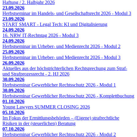
Haftung / 2. Halbjahr 2026
23.09.2026
Herbstseminar im Handels- und Gesellschaftsrecht 2026 - Modul 3
23.09.2026
START SMART - Legal Tech: KI und Digitalisierung
24.09.2026
16. NRW IT-Rechtstag 2026 - Modul 3
24.09.2026
Herbstseminar im Urheber- und Medienrecht 2026 - Modul 2
25.09.2026
Herbstseminar im Urheber- und Medienrecht 2026 - Modul 3
26.09.2026
Aktuelles aus der höchstrichterlichen Rechtsprechung zum Straf-
und Strafprozessrecht - 2. HJ 2026
30.09.2026
Herbstseminar Gewerblicher Rechtsschutz 2026 - Modul 1
30.09.2026
Herbstseminar Gewerblicher Rechtsschutz 2026 - Komplettbuchung
01.10.2026
Young Lawyers SUMMER CLOSING 2026
05.10.2026
Im Fokus der Ermittlungsbehörden – (Eigene) strafrechtliche
Risiken in der (steuerlichen) Beratung
07.10.2026
Herbstseminar Gewerblicher Rechtsschutz 2026 - Modul 2