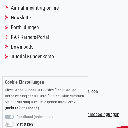
Aufnahmeantrag online
Newsletter
Fortbildungen
RAK Karriere-Portal
Downloads
Tutorial Kundenkonto
Folgen Sie uns auf:
Cookie Einstellungen
Diese Website benutzt Cookies für die stetige
Verbesserung der Nutzererfahrung. Bitte stimmen
Sie der Nutzung auch im eigenen Interesse zu.
(
mehr Informationen
)
Impressum
|
Datenschutzerklärung
|
Teilnahmebedingungen
Funktional (notwendig)
Statistiken