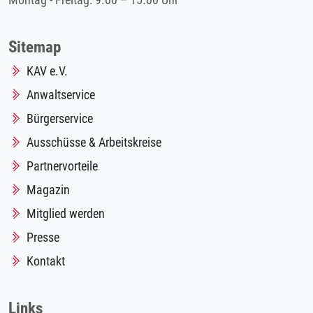
Montag - Freitag: 9.00 – 15.00 Uhr
Sitemap
KAV e.V.
Anwaltservice
Bürgerservice
Ausschüsse & Arbeitskreise
Partnervorteile
Magazin
Mitglied werden
Presse
Kontakt
Links