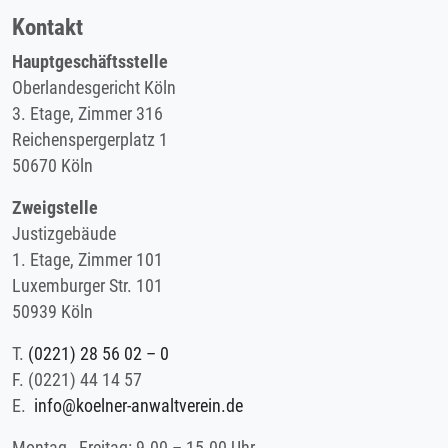
Kontakt
Hauptgeschäftsstelle
Oberlandesgericht Köln
3. Etage, Zimmer 316
Reichenspergerplatz 1
50670 Köln
Zweigstelle
Justizgebäude
1. Etage, Zimmer 101
Luxemburger Str. 101
50939 Köln
T.
(0221) 28 56 02 – 0
F.
(0221) 44 14 57
E.
info@koelner-anwaltverein.de