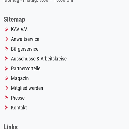
Montag - Freitag: 9.00 – 15.00 Uhr
Sitemap
KAV e.V.
Anwaltservice
Bürgerservice
Ausschüsse & Arbeitskreise
Partnervorteile
Magazin
Mitglied werden
Presse
Kontakt
Links