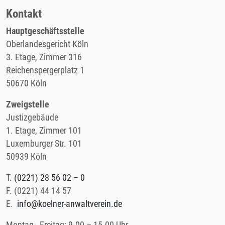
Kontakt
Hauptgeschäftsstelle
Oberlandesgericht Köln
3. Etage, Zimmer 316
Reichenspergerplatz 1
50670 Köln
Zweigstelle
Justizgebäude
1. Etage, Zimmer 101
Luxemburger Str. 101
50939 Köln
T.
(0221) 28 56 02 – 0
F.
(0221) 44 14 57
E.
info@koelner-anwaltverein.de