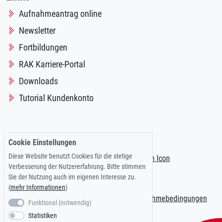
Aufnahmeantrag online
Newsletter
Fortbildungen
RAK Karriere-Portal
Downloads
Tutorial Kundenkonto
Folgen Sie uns auf:
Cookie Einstellungen
Diese Website benutzt Cookies für die stetige
Verbesserung der Nutzererfahrung. Bitte stimmen
Sie der Nutzung auch im eigenen Interesse zu.
(
mehr Informationen
)
Impressum
|
Datenschutzerklärung
|
Teilnahmebedingungen
Funktional (notwendig)
Statistiken