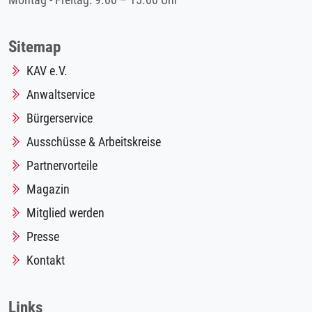
Montag - Freitag: 9.00 – 15.00 Uhr
Sitemap
KAV e.V.
Anwaltservice
Bürgerservice
Ausschüsse & Arbeitskreise
Partnervorteile
Magazin
Mitglied werden
Presse
Kontakt
Links