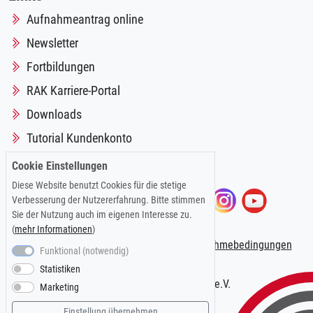
Aufnahmeantrag online
Newsletter
Fortbildungen
RAK Karriere-Portal
Downloads
Tutorial Kundenkonto
Cookie Einstellungen
Diese Website benutzt Cookies für die stetige
Folgen Sie uns auf:
Verbesserung der Nutzererfahrung. Bitte stimmen
Sie der Nutzung auch im eigenen Interesse zu.
(
mehr Informationen
)
Impressum
|
Datenschutzerklärung
|
Teilnahmebedingungen
Funktional (notwendig)
Statistiken
© 2026 Kölner AnwaltVerein e.V.
Marketing
Einstellung übernehmen