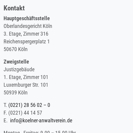
Kontakt
Hauptgeschäftsstelle
Oberlandesgericht Köln
3. Etage, Zimmer 316
Reichenspergerplatz 1
50670 Köln
Zweigstelle
Justizgebäude
1. Etage, Zimmer 101
Luxemburger Str. 101
50939 Köln
T.
(0221) 28 56 02 – 0
F.
(0221) 44 14 57
E.
info@koelner-anwaltverein.de