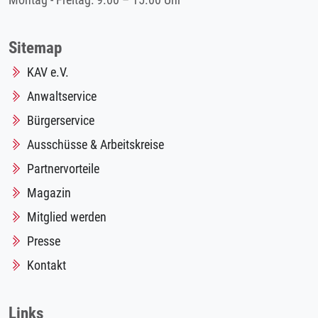
Montag - Freitag: 9.00 – 15.00 Uhr
Sitemap
KAV e.V.
Anwaltservice
Bürgerservice
Ausschüsse & Arbeitskreise
Partnervorteile
Magazin
Mitglied werden
Presse
Kontakt
Links