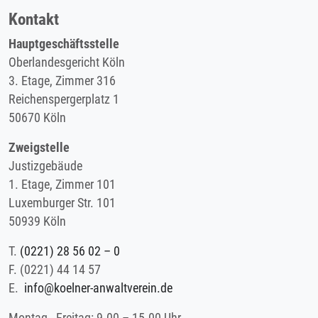
Kontakt
Hauptgeschäftsstelle
Oberlandesgericht Köln
3. Etage, Zimmer 316
Reichenspergerplatz 1
50670 Köln
Zweigstelle
Justizgebäude
1. Etage, Zimmer 101
Luxemburger Str. 101
50939 Köln
T.
(0221) 28 56 02 – 0
F.
(0221) 44 14 57
E.
info@koelner-anwaltverein.de