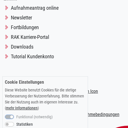
Aufnahmeantrag online
Newsletter
Fortbildungen
RAK Karriere-Portal
Downloads
Tutorial Kundenkonto
Folgen Sie uns auf:
Cookie Einstellungen
Diese Website benutzt Cookies für die stetige
Verbesserung der Nutzererfahrung. Bitte stimmen
Sie der Nutzung auch im eigenen Interesse zu.
(
mehr Informationen
)
Impressum
|
Datenschutzerklärung
|
Teilnahmebedingungen
Funktional (notwendig)
Statistiken