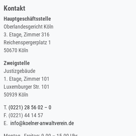
Kontakt
Hauptgeschäftsstelle
Oberlandesgericht Köln
3. Etage, Zimmer 316
Reichenspergerplatz 1
50670 Köln
Zweigstelle
Justizgebäude
1. Etage, Zimmer 101
Luxemburger Str. 101
50939 Köln
T.
(0221) 28 56 02 – 0
F.
(0221) 44 14 57
E.
info@koelner-anwaltverein.de