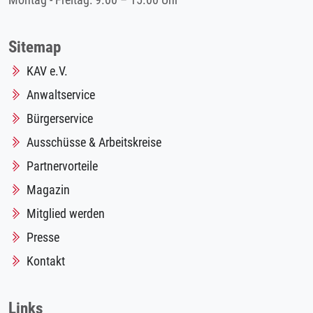
Montag - Freitag: 9.00 – 15.00 Uhr
Sitemap
KAV e.V.
Anwaltservice
Bürgerservice
Ausschüsse & Arbeitskreise
Partnervorteile
Magazin
Mitglied werden
Presse
Kontakt
Links