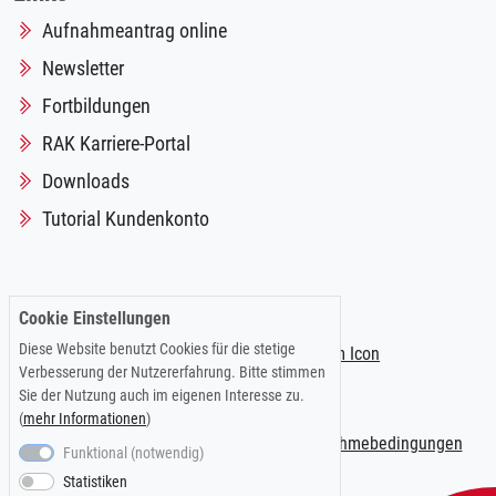
Aufnahmeantrag online
Newsletter
Fortbildungen
RAK Karriere-Portal
Downloads
Tutorial Kundenkonto
Folgen Sie uns auf:
Cookie Einstellungen
Diese Website benutzt Cookies für die stetige
Verbesserung der Nutzererfahrung. Bitte stimmen
Sie der Nutzung auch im eigenen Interesse zu.
(
mehr Informationen
)
Impressum
|
Datenschutzerklärung
|
Teilnahmebedingungen
Funktional (notwendig)
Statistiken