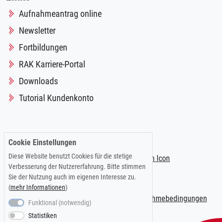
Aufnahmeantrag online
Newsletter
Fortbildungen
RAK Karriere-Portal
Downloads
Tutorial Kundenkonto
Folgen Sie uns auf:
Cookie Einstellungen
Diese Website benutzt Cookies für die stetige
Verbesserung der Nutzererfahrung. Bitte stimmen
Sie der Nutzung auch im eigenen Interesse zu.
(
mehr Informationen
)
Impressum
|
Datenschutzerklärung
|
Teilnahmebedingungen
Funktional (notwendig)
Statistiken