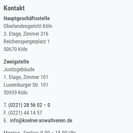
Kontakt
Hauptgeschäftsstelle
Oberlandesgericht Köln
3. Etage, Zimmer 316
Reichenspergerplatz 1
50670 Köln
Zweigstelle
Justizgebäude
1. Etage, Zimmer 101
Luxemburger Str. 101
50939 Köln
T.
(0221) 28 56 02 – 0
F.
(0221) 44 14 57
E.
info@koelner-anwaltverein.de