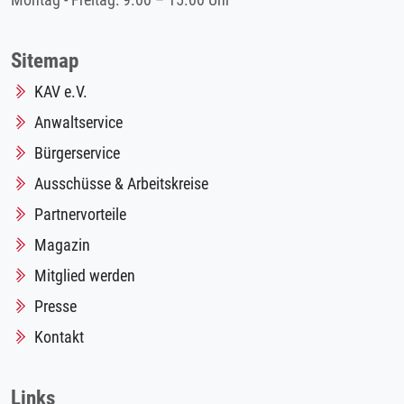
Montag - Freitag: 9.00 – 15.00 Uhr
Sitemap
KAV e.V.
Anwaltservice
Bürgerservice
Ausschüsse & Arbeitskreise
Partnervorteile
Magazin
Mitglied werden
Presse
Kontakt
Links