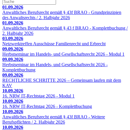
01.09.2026
Anwaltliches Berufsrecht gemäß § 43f BRAO - Grundprinzipien
des Anwaltsrechts / 2. Halbjahr 2026
01.09.2026
Anwaltliches Berufsrecht gemäß § 43 f BRAO - Komplettbuchung /
2. Halbjahr 2026
03.09.2026
Netzwerktreffen Ausschüsse Familienrecht und Erbrecht
09.09.2026
Herbstseminar im Handels- und Gesellschaftsrecht 2026 - Modul 1
09.09.2026
Herbstseminar im Handels- und Gesellschaftsrecht 2026 -
Komplettbuchung
09.09.2026
RECHTLICHE SCHRITTE 2026 – Gemeinsam laufen mit dem
KAV
10.09.2026
16. NRW IT-Rechtstag 2026 - Modul 1
10.09.2026
16. NRW IT-Rechtstag 2026 - Komplettbuchung
10.09.2026
Anwaltliches Berufsrecht gemäß § 43f BRAO - Weitere
Berufspflichten / 2. Halbjahr 2026
10.09.2026