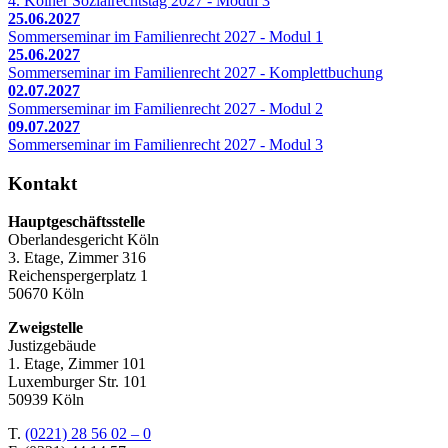
4. Kölner Sozialrechtstag 2027 - Modul 3
25.06.2027
Sommerseminar im Familienrecht 2027 - Modul 1
25.06.2027
Sommerseminar im Familienrecht 2027 - Komplettbuchung
02.07.2027
Sommerseminar im Familienrecht 2027 - Modul 2
09.07.2027
Sommerseminar im Familienrecht 2027 - Modul 3
Kontakt
Hauptgeschäftsstelle
Oberlandesgericht Köln
3. Etage, Zimmer 316
Reichenspergerplatz 1
50670 Köln
Zweigstelle
Justizgebäude
1. Etage, Zimmer 101
Luxemburger Str. 101
50939 Köln
T.
(0221) 28 56 02 – 0