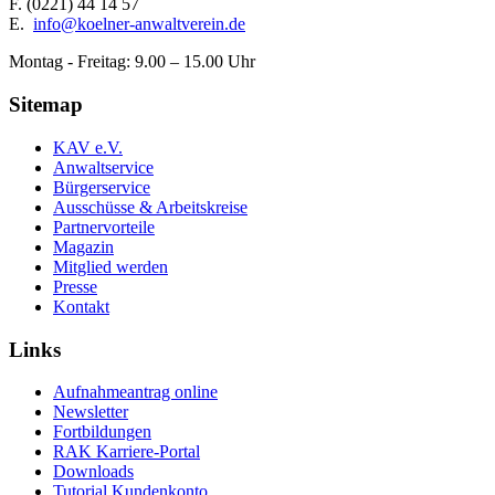
F.
(0221) 44 14 57
E.
info@koelner-anwaltverein.de
Montag - Freitag: 9.00 – 15.00 Uhr
Sitemap
KAV e.V.
Anwaltservice
Bürgerservice
Ausschüsse & Arbeitskreise
Partnervorteile
Magazin
Mitglied werden
Presse
Kontakt
Links
Aufnahmeantrag online
Newsletter
Fortbildungen
RAK Karriere-Portal
Downloads
Tutorial Kundenkonto