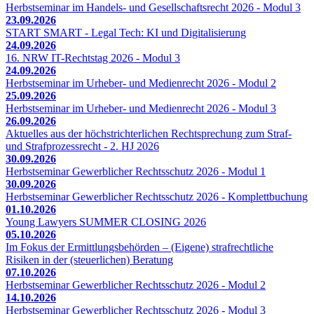
Herbstseminar im Handels- und Gesellschaftsrecht 2026 - Modul 3
23.09.2026
START SMART - Legal Tech: KI und Digitalisierung
24.09.2026
16. NRW IT-Rechtstag 2026 - Modul 3
24.09.2026
Herbstseminar im Urheber- und Medienrecht 2026 - Modul 2
25.09.2026
Herbstseminar im Urheber- und Medienrecht 2026 - Modul 3
26.09.2026
Aktuelles aus der höchstrichterlichen Rechtsprechung zum Straf-
und Strafprozessrecht - 2. HJ 2026
30.09.2026
Herbstseminar Gewerblicher Rechtsschutz 2026 - Modul 1
30.09.2026
Herbstseminar Gewerblicher Rechtsschutz 2026 - Komplettbuchung
01.10.2026
Young Lawyers SUMMER CLOSING 2026
05.10.2026
Im Fokus der Ermittlungsbehörden – (Eigene) strafrechtliche
Risiken in der (steuerlichen) Beratung
07.10.2026
Herbstseminar Gewerblicher Rechtsschutz 2026 - Modul 2
14.10.2026
Herbstseminar Gewerblicher Rechtsschutz 2026 - Modul 3