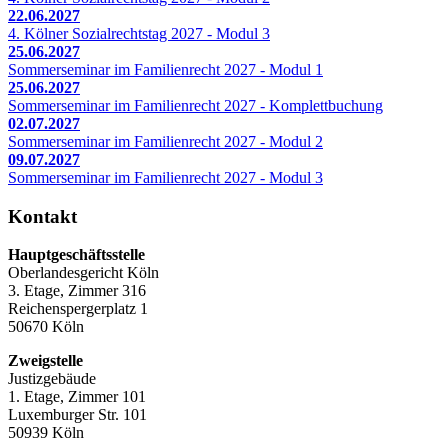
22.06.2027
4. Kölner Sozialrechtstag 2027 - Modul 3
25.06.2027
Sommerseminar im Familienrecht 2027 - Modul 1
25.06.2027
Sommerseminar im Familienrecht 2027 - Komplettbuchung
02.07.2027
Sommerseminar im Familienrecht 2027 - Modul 2
09.07.2027
Sommerseminar im Familienrecht 2027 - Modul 3
Kontakt
Hauptgeschäftsstelle
Oberlandesgericht Köln
3. Etage, Zimmer 316
Reichenspergerplatz 1
50670 Köln
Zweigstelle
Justizgebäude
1. Etage, Zimmer 101
Luxemburger Str. 101
50939 Köln