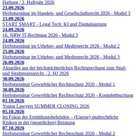
Haftung / 2. Halbjahr 2026
23.09.2026
Herbstseminar im Handels- und Gesellschaftsrecht 2026 - Modul 3
23.09.2026
START SMART - Legal Tech: KI und Digitalisierung
24.09.2026
16. NRW IT-Rechtstag 2026 - Modul 3
24.09.2026
Herbstseminar im Urheber- und Medienrecht 2026 - Modul 2
25.09.2026
Herbstseminar im Urheber- und Medienrecht 2026 - Modul 3
26.09.2026
Aktuelles aus der höchstrichterlichen Rechtsprechung zum Straf-
und Strafprozessrecht - 2. HJ 2026
30.09.2026
Herbstseminar Gewerblicher Rechtsschutz 2026 - Modul 1
30.09.2026
Herbstseminar Gewerblicher Rechtsschutz 2026 - Komplettbuchung
01.10.2026
Young Lawyers SUMMER CLOSING 2026
05.10.2026
Im Fokus der Ermittlungsbehörden – (Eigene) strafrechtliche
Risiken in der (steuerlichen) Beratung
07.10.2026
Herbstseminar Gewerblicher Rechtsschutz 2026 - Modul 2