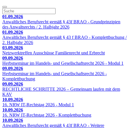
01.09.2026
Anwaltliches Berufsrecht gemäß § 43f BRAO - Grundprinzipien
des Anwaltsrechts / 2. Halbjahr 2026
01.09.2026
Anwaltliches Berufsrecht gemäß § 43 f BRAO - Komplettbuchung /
2. Halbjahr 2026
03.09.2026
Netzwerktreffen Ausschüsse Familienrecht und Erbrecht
09.09.2026
Herbstseminar im Handels- und Gesellschaftsrecht 2026 - Modul 1
09.09.2026
Herbstseminar im Handels- und Gesellschaftsrecht 2026 -
Komplettbuchung
09.09.2026
RECHTLICHE SCHRITTE 2026 – Gemeinsam laufen mit dem
KAV
10.09.2026
16. NRW IT-Rechtstag 2026 - Modul 1
10.09.2026
16. NRW IT-Rechtstag 2026 - Komplettbuchung
10.09.2026
Anwaltliches Berufsrecht gemäß § 43f BRAO - Weitere