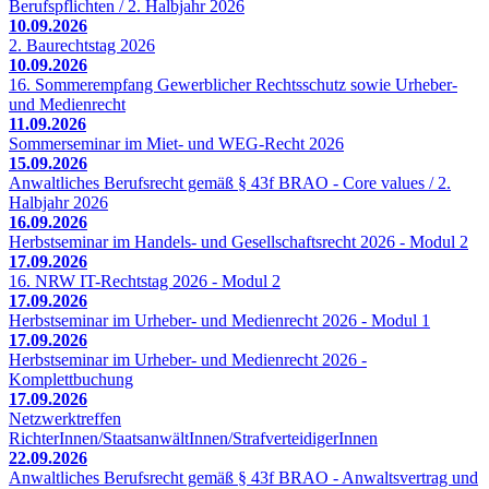
Berufspflichten / 2. Halbjahr 2026
10.09.2026
2. Baurechtstag 2026
10.09.2026
16. Sommerempfang Gewerblicher Rechtsschutz sowie Urheber-
und Medienrecht
11.09.2026
Sommerseminar im Miet- und WEG-Recht 2026
15.09.2026
Anwaltliches Berufsrecht gemäß § 43f BRAO - Core values / 2.
Halbjahr 2026
16.09.2026
Herbstseminar im Handels- und Gesellschaftsrecht 2026 - Modul 2
17.09.2026
16. NRW IT-Rechtstag 2026 - Modul 2
17.09.2026
Herbstseminar im Urheber- und Medienrecht 2026 - Modul 1
17.09.2026
Herbstseminar im Urheber- und Medienrecht 2026 -
Komplettbuchung
17.09.2026
Netzwerktreffen
RichterInnen/StaatsanwältInnen/StrafverteidigerInnen
22.09.2026
Anwaltliches Berufsrecht gemäß § 43f BRAO - Anwaltsvertrag und