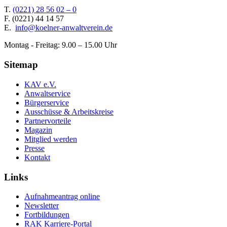
T.
(0221) 28 56 02 – 0
F.
(0221) 44 14 57
E.
info@koelner-anwaltverein.de
Montag - Freitag: 9.00 – 15.00 Uhr
Sitemap
KAV e.V.
Anwaltservice
Bürgerservice
Ausschüsse & Arbeitskreise
Partnervorteile
Magazin
Mitglied werden
Presse
Kontakt
Links
Aufnahmeantrag online
Newsletter
Fortbildungen
RAK Karriere-Portal