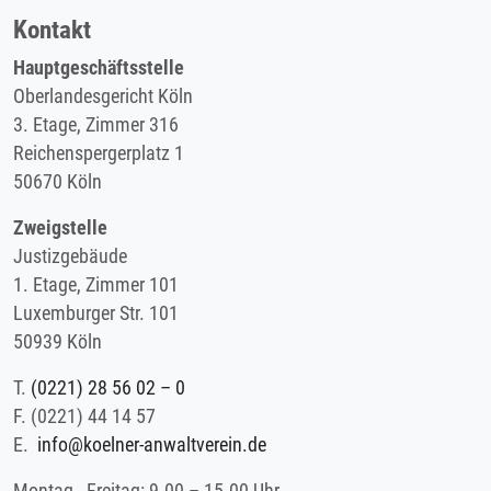
Kontakt
Hauptgeschäftsstelle
Oberlandesgericht Köln
3. Etage, Zimmer 316
Reichenspergerplatz 1
50670 Köln
Zweigstelle
Justizgebäude
1. Etage, Zimmer 101
Luxemburger Str. 101
50939 Köln
T.
(0221) 28 56 02 – 0
F.
(0221) 44 14 57
E.
info@koelner-anwaltverein.de