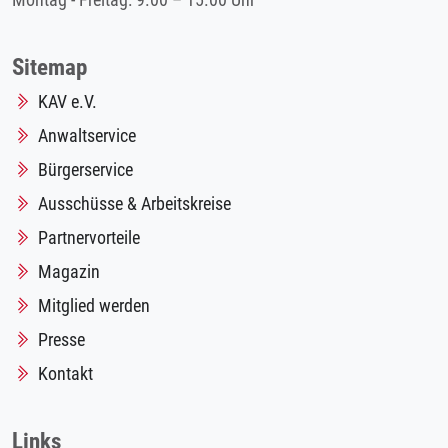
Montag - Freitag: 9.00 – 15.00 Uhr
Sitemap
KAV e.V.
Anwaltservice
Bürgerservice
Ausschüsse & Arbeitskreise
Partnervorteile
Magazin
Mitglied werden
Presse
Kontakt
Links