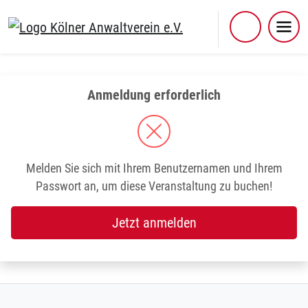
Skip
to
content
Anmeldung erforderlich
Melden Sie sich mit Ihrem Benutzernamen und Ihrem
Passwort an, um diese Veranstaltung zu buchen!
Jetzt anmelden