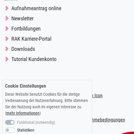
Aufnahmeantrag online
Newsletter
Fortbildungen
RAK Karriere-Portal
Downloads
Tutorial Kundenkonto
Folgen Sie uns auf:
Cookie Einstellungen
Diese Website benutzt Cookies für die stetige
Verbesserung der Nutzererfahrung. Bitte stimmen
Sie der Nutzung auch im eigenen Interesse zu.
(
mehr Informationen
)
Impressum
|
Datenschutzerklärung
|
Teilnahmebedingungen
Funktional (notwendig)
Statistiken