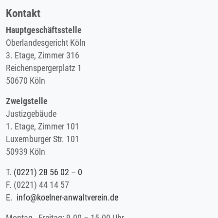
Kontakt
Hauptgeschäftsstelle
Oberlandesgericht Köln
3. Etage, Zimmer 316
Reichenspergerplatz 1
50670 Köln
Zweigstelle
Justizgebäude
1. Etage, Zimmer 101
Luxemburger Str. 101
50939 Köln
T.
(0221) 28 56 02 – 0
F.
(0221) 44 14 57
E.
info@koelner-anwaltverein.de