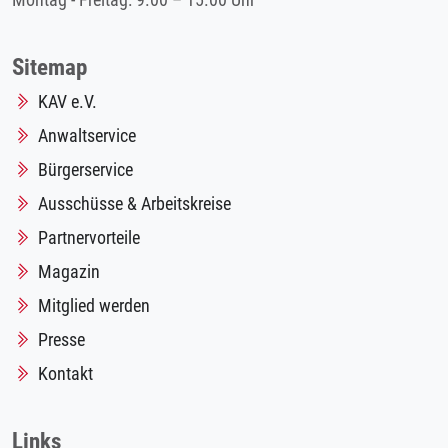
Montag - Freitag: 9.00 – 15.00 Uhr
Sitemap
KAV e.V.
Anwaltservice
Bürgerservice
Ausschüsse & Arbeitskreise
Partnervorteile
Magazin
Mitglied werden
Presse
Kontakt
Links