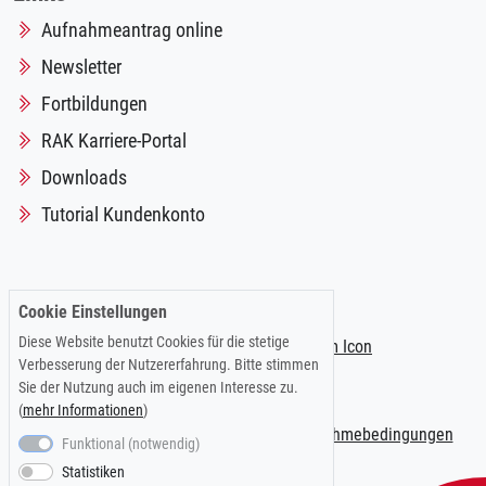
Aufnahmeantrag online
Newsletter
Fortbildungen
RAK Karriere-Portal
Downloads
Tutorial Kundenkonto
Folgen Sie uns auf:
Cookie Einstellungen
Diese Website benutzt Cookies für die stetige
Verbesserung der Nutzererfahrung. Bitte stimmen
Sie der Nutzung auch im eigenen Interesse zu.
(
mehr Informationen
)
Impressum
|
Datenschutzerklärung
|
Teilnahmebedingungen
Funktional (notwendig)
Statistiken