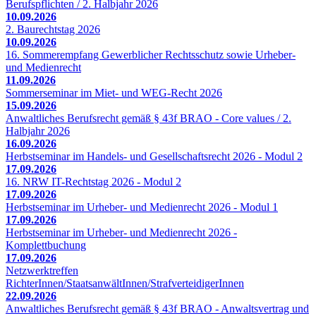
Berufspflichten / 2. Halbjahr 2026
10.09.2026
2. Baurechtstag 2026
10.09.2026
16. Sommerempfang Gewerblicher Rechtsschutz sowie Urheber-
und Medienrecht
11.09.2026
Sommerseminar im Miet- und WEG-Recht 2026
15.09.2026
Anwaltliches Berufsrecht gemäß § 43f BRAO - Core values / 2.
Halbjahr 2026
16.09.2026
Herbstseminar im Handels- und Gesellschaftsrecht 2026 - Modul 2
17.09.2026
16. NRW IT-Rechtstag 2026 - Modul 2
17.09.2026
Herbstseminar im Urheber- und Medienrecht 2026 - Modul 1
17.09.2026
Herbstseminar im Urheber- und Medienrecht 2026 -
Komplettbuchung
17.09.2026
Netzwerktreffen
RichterInnen/StaatsanwältInnen/StrafverteidigerInnen
22.09.2026
Anwaltliches Berufsrecht gemäß § 43f BRAO - Anwaltsvertrag und