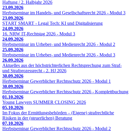
Haftung / 2. Halbjahr 2026
23.09.2026
Herbstseminar im Handels- und Gesellschaftsrecht 2026 - Modul 3
23.09.2026
START SMART - Legal Tech: KI und Digitalisierung
24.09.2026
16. NRW IT-Rechtstag 2026 - Modul 3
24.09.2026
Herbstseminar im Urheber- und Medienrecht 2026 - Modul 2
25.09.2026
Herbstseminar im Urheber- und Medienrecht 2026 - Modul 3
26.09.2026
Aktuelles aus der höchstrichterlichen Rechtsprechung zum Straf-
und Strafprozessrecht - 2. HJ 2026
30.09.2026
Herbstseminar Gewerblicher Rechtsschutz 2026 - Modul 1
30.09.2026
Herbstseminar Gewerblicher Rechtsschutz 2026 - Komplettbuchung
01.10.2026
Young Lawyers SUMMER CLOSING 2026
05.10.2026
Im Fokus der Ermittlungsbehörden – (Eigene) strafrechtliche
Risiken in der (steuerlichen) Beratung
07.10.2026
Herbstseminar Gewerblicher Rechtsschutz 2026 - Modul 2