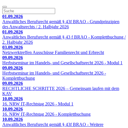
01.09.2026
Anwaltliches Berufsrecht gemäß § 43f BRAO - Grundprinzipien
des Anwaltsrechts / 2. Halbjahr 2026
01.09.2026
Anwaltliches Berufsrecht gemäß § 43 f BRAO - Komplettbuchung /
2. Halbjahr 2026
03.09.2026
Netzwerktreffen Ausschüsse Familienrecht und Erbrecht
09.09.2026
Herbstseminar im Handels- und Gesellschaftsrecht 2026 - Modul 1
09.09.2026
Herbstseminar im Handels- und Gesellschaftsrecht 2026 -
Komplettbuchung
09.09.2026
RECHTLICHE SCHRITTE 2026 – Gemeinsam laufen mit dem
KAV
10.09.2026
16. NRW IT-Rechtstag 2026 - Modul 1
10.09.2026
16. NRW IT-Rechtstag 2026 - Komplettbuchung
10.09.2026
Anwaltliches Berufsrecht gemäß § 43f BRAO - Weitere