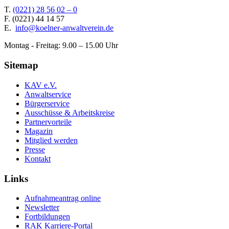
T.
(0221) 28 56 02 – 0
F.
(0221) 44 14 57
E.
info@koelner-anwaltverein.de
Montag - Freitag: 9.00 – 15.00 Uhr
Sitemap
KAV e.V.
Anwaltservice
Bürgerservice
Ausschüsse & Arbeitskreise
Partnervorteile
Magazin
Mitglied werden
Presse
Kontakt
Links
Aufnahmeantrag online
Newsletter
Fortbildungen
RAK Karriere-Portal