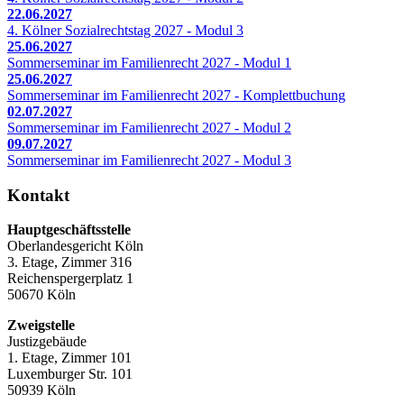
22.06.2027
4. Kölner Sozialrechtstag 2027 - Modul 3
25.06.2027
Sommerseminar im Familienrecht 2027 - Modul 1
25.06.2027
Sommerseminar im Familienrecht 2027 - Komplettbuchung
02.07.2027
Sommerseminar im Familienrecht 2027 - Modul 2
09.07.2027
Sommerseminar im Familienrecht 2027 - Modul 3
Kontakt
Hauptgeschäftsstelle
Oberlandesgericht Köln
3. Etage, Zimmer 316
Reichenspergerplatz 1
50670 Köln
Zweigstelle
Justizgebäude
1. Etage, Zimmer 101
Luxemburger Str. 101
50939 Köln