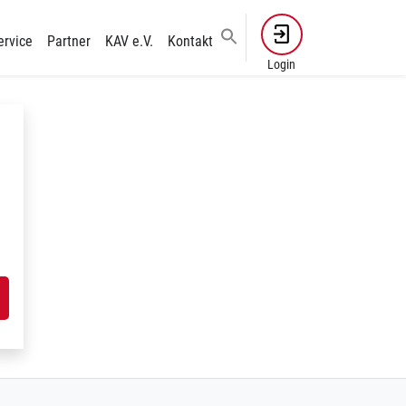
ervice
Partner
KAV e.V.
Kontakt