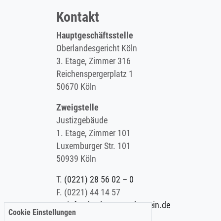
Kontakt
Hauptgeschäftsstelle
Oberlandesgericht Köln
3. Etage, Zimmer 316
Reichenspergerplatz 1
50670 Köln
Zweigstelle
Justizgebäude
1. Etage, Zimmer 101
Luxemburger Str. 101
50939 Köln
T.
(0221) 28 56 02 – 0
F.
(0221) 44 14 57
E.
info@koelner-anwaltverein.de
Cookie Einstellungen