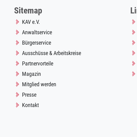
Sitemap
L
KAV e.V.
Anwaltservice
Bürgerservice
Ausschüsse & Arbeitskreise
Partnervorteile
Magazin
Mitglied werden
Presse
Kontakt