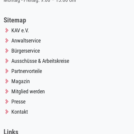
Montag - Freitag: 9.00 – 15.00 Uhr
Sitemap
KAV e.V.
Anwaltservice
Bürgerservice
Ausschüsse & Arbeitskreise
Partnervorteile
Magazin
Mitglied werden
Presse
Kontakt
Links