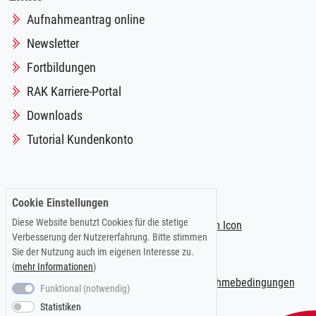
Aufnahmeantrag online
Newsletter
Fortbildungen
RAK Karriere-Portal
Downloads
Tutorial Kundenkonto
Folgen Sie uns auf:
Cookie Einstellungen
Diese Website benutzt Cookies für die stetige
Verbesserung der Nutzererfahrung. Bitte stimmen
Sie der Nutzung auch im eigenen Interesse zu.
(
mehr Informationen
)
Impressum
|
Datenschutzerklärung
|
Teilnahmebedingungen
Funktional (notwendig)
Statistiken