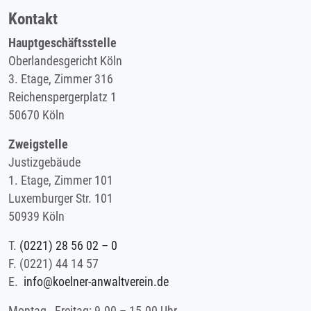
Kontakt
Hauptgeschäftsstelle
Oberlandesgericht Köln
3. Etage, Zimmer 316
Reichenspergerplatz 1
50670 Köln
Zweigstelle
Justizgebäude
1. Etage, Zimmer 101
Luxemburger Str. 101
50939 Köln
T.
(0221) 28 56 02 – 0
F.
(0221) 44 14 57
E.
info@koelner-anwaltverein.de