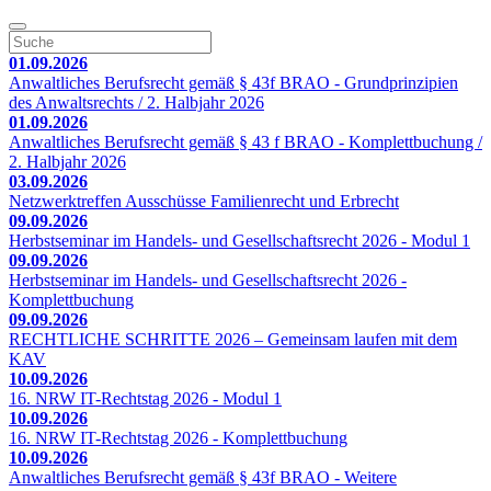
01.09.2026
Anwaltliches Berufsrecht gemäß § 43f BRAO - Grundprinzipien
des Anwaltsrechts / 2. Halbjahr 2026
01.09.2026
Anwaltliches Berufsrecht gemäß § 43 f BRAO - Komplettbuchung /
2. Halbjahr 2026
03.09.2026
Netzwerktreffen Ausschüsse Familienrecht und Erbrecht
09.09.2026
Herbstseminar im Handels- und Gesellschaftsrecht 2026 - Modul 1
09.09.2026
Herbstseminar im Handels- und Gesellschaftsrecht 2026 -
Komplettbuchung
09.09.2026
RECHTLICHE SCHRITTE 2026 – Gemeinsam laufen mit dem
KAV
10.09.2026
16. NRW IT-Rechtstag 2026 - Modul 1
10.09.2026
16. NRW IT-Rechtstag 2026 - Komplettbuchung
10.09.2026
Anwaltliches Berufsrecht gemäß § 43f BRAO - Weitere