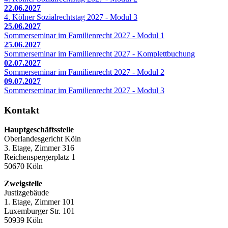
22.06.2027
4. Kölner Sozialrechtstag 2027 - Modul 3
25.06.2027
Sommerseminar im Familienrecht 2027 - Modul 1
25.06.2027
Sommerseminar im Familienrecht 2027 - Komplettbuchung
02.07.2027
Sommerseminar im Familienrecht 2027 - Modul 2
09.07.2027
Sommerseminar im Familienrecht 2027 - Modul 3
Kontakt
Hauptgeschäftsstelle
Oberlandesgericht Köln
3. Etage, Zimmer 316
Reichenspergerplatz 1
50670 Köln
Zweigstelle
Justizgebäude
1. Etage, Zimmer 101
Luxemburger Str. 101
50939 Köln