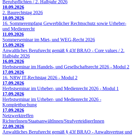
Berufspflichten / 2. Halbjahr 2026
10.09.2026
2. Baurechtstag 2026
10.09.2026
16. Sommerempfang Gewerblicher Rechtsschutz sowie Urheber-
und Medienrecht
11.09.2026
Sommerseminar im Miet- und WEG-Recht 2026
15.09.2026
Anwaltliches Berufsrecht gemäß § 43f BRAO - Core values / 2.
Halbjahr 2026
16.09.2026
Herbstseminar im Handels- und Gesellschaftsrecht 2026 - Modul 2
17.09.2026
16. NRW IT-Rechtstag 2026 - Modul 2
17.09.2026
Herbstseminar im Urheber- und Medienrecht 2026 - Modul 1
17.09.2026
Herbstseminar im Urheber- und Medienrecht 2026 -
Komplettbuchung
17.09.2026
Netzwerktreffen
RichterInnen/StaatsanwältInnen/StrafverteidigerInnen
22.09.2026
Anwaltliches Berufsrecht gemäß § 43f BRAO - Anwaltsvertrag und