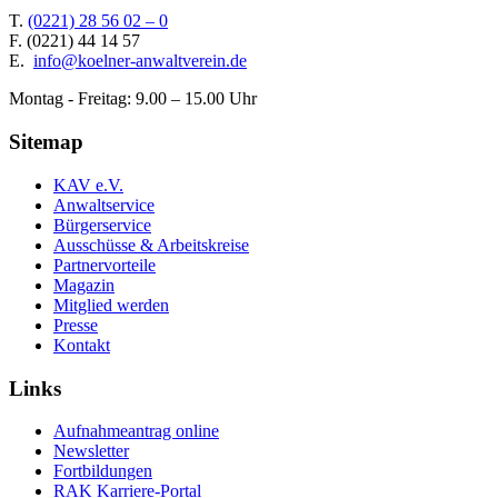
T.
(0221) 28 56 02 – 0
F.
(0221) 44 14 57
E.
info@koelner-anwaltverein.de
Montag - Freitag: 9.00 – 15.00 Uhr
Sitemap
KAV e.V.
Anwaltservice
Bürgerservice
Ausschüsse & Arbeitskreise
Partnervorteile
Magazin
Mitglied werden
Presse
Kontakt
Links
Aufnahmeantrag online
Newsletter
Fortbildungen
RAK Karriere-Portal