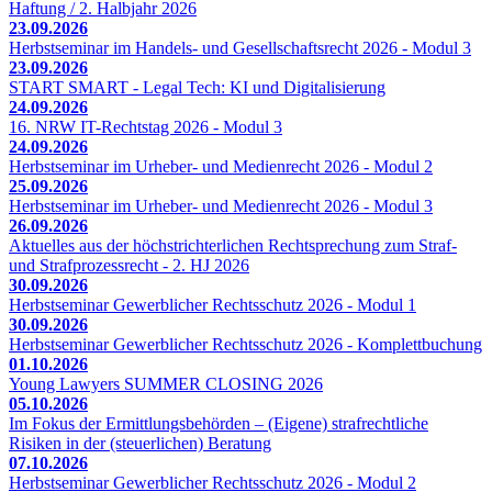
Haftung / 2. Halbjahr 2026
23.09.2026
Herbstseminar im Handels- und Gesellschaftsrecht 2026 - Modul 3
23.09.2026
START SMART - Legal Tech: KI und Digitalisierung
24.09.2026
16. NRW IT-Rechtstag 2026 - Modul 3
24.09.2026
Herbstseminar im Urheber- und Medienrecht 2026 - Modul 2
25.09.2026
Herbstseminar im Urheber- und Medienrecht 2026 - Modul 3
26.09.2026
Aktuelles aus der höchstrichterlichen Rechtsprechung zum Straf-
und Strafprozessrecht - 2. HJ 2026
30.09.2026
Herbstseminar Gewerblicher Rechtsschutz 2026 - Modul 1
30.09.2026
Herbstseminar Gewerblicher Rechtsschutz 2026 - Komplettbuchung
01.10.2026
Young Lawyers SUMMER CLOSING 2026
05.10.2026
Im Fokus der Ermittlungsbehörden – (Eigene) strafrechtliche
Risiken in der (steuerlichen) Beratung
07.10.2026
Herbstseminar Gewerblicher Rechtsschutz 2026 - Modul 2