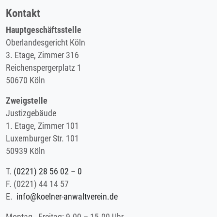
Kontakt
Hauptgeschäftsstelle
Oberlandesgericht Köln
3. Etage, Zimmer 316
Reichenspergerplatz 1
50670 Köln
Zweigstelle
Justizgebäude
1. Etage, Zimmer 101
Luxemburger Str. 101
50939 Köln
T.
(0221) 28 56 02 – 0
F.
(0221) 44 14 57
E.
info@koelner-anwaltverein.de