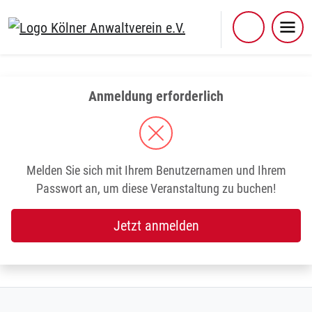
Skip
to
content
Anmeldung erforderlich
Melden Sie sich mit Ihrem Benutzernamen und Ihrem
Passwort an, um diese Veranstaltung zu buchen!
Jetzt anmelden