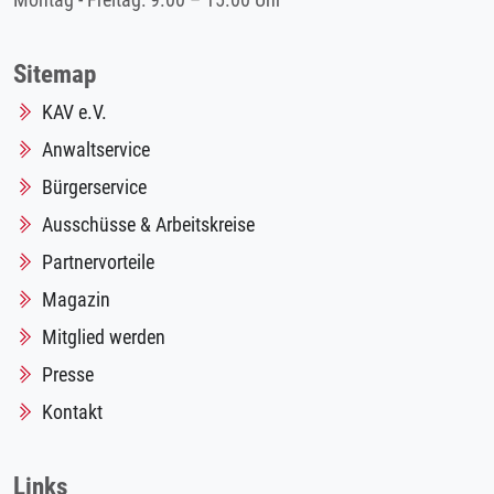
Montag - Freitag: 9.00 – 15.00 Uhr
Sitemap
KAV e.V.
Anwaltservice
Bürgerservice
Ausschüsse & Arbeitskreise
Partnervorteile
Magazin
Mitglied werden
Presse
Kontakt
Links