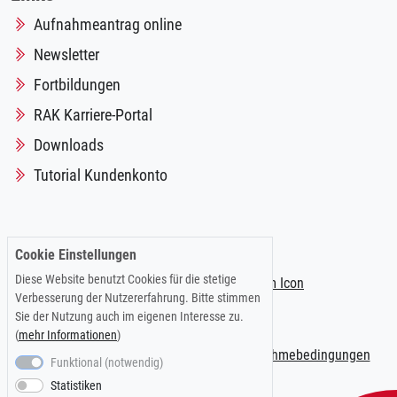
Aufnahmeantrag online
Newsletter
Fortbildungen
RAK Karriere-Portal
Downloads
Tutorial Kundenkonto
Folgen Sie uns auf:
Cookie Einstellungen
Diese Website benutzt Cookies für die stetige
Verbesserung der Nutzererfahrung. Bitte stimmen
Sie der Nutzung auch im eigenen Interesse zu.
(
mehr Informationen
)
Impressum
|
Datenschutzerklärung
|
Teilnahmebedingungen
Funktional (notwendig)
Statistiken