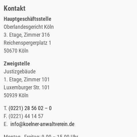
Kontakt
Hauptgeschäftsstelle
Oberlandesgericht Köln
3. Etage, Zimmer 316
Reichenspergerplatz 1
50670 Köln
Zweigstelle
Justizgebäude
1. Etage, Zimmer 101
Luxemburger Str. 101
50939 Köln
T.
(0221) 28 56 02 – 0
F.
(0221) 44 14 57
E.
info@koelner-anwaltverein.de