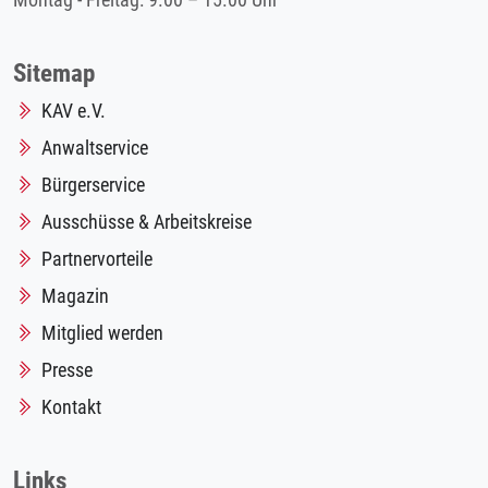
Montag - Freitag: 9.00 – 15.00 Uhr
Sitemap
KAV e.V.
Anwaltservice
Bürgerservice
Ausschüsse & Arbeitskreise
Partnervorteile
Magazin
Mitglied werden
Presse
Kontakt
Links