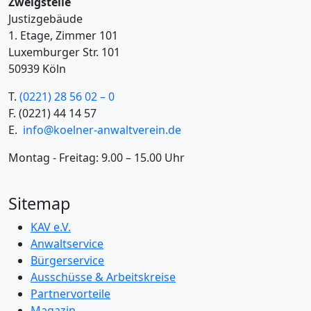
Zweigstelle
Justizgebäude
1. Etage, Zimmer 101
Luxemburger Str. 101
50939 Köln
T.
(0221) 28 56 02 – 0
F.
(0221) 44 14 57
E.
info@koelner-anwaltverein.de
Montag - Freitag: 9.00 – 15.00 Uhr
Sitemap
KAV e.V.
Anwaltservice
Bürgerservice
Ausschüsse & Arbeitskreise
Partnervorteile
Magazin