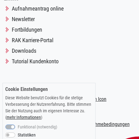
Aufnahmeantrag online
Newsletter
Fortbildungen
RAK Karriere-Portal
Downloads
Tutorial Kundenkonto
Folgen Sie uns auf:
Cookie Einstellungen
Diese Website benutzt Cookies für die stetige
Verbesserung der Nutzererfahrung. Bitte stimmen
Sie der Nutzung auch im eigenen Interesse zu.
(
mehr Informationen
)
Impressum
|
Datenschutzerklärung
|
Teilnahmebedingungen
Funktional (notwendig)
Statistiken