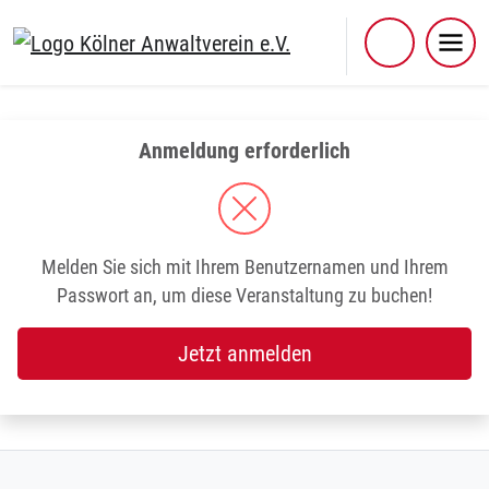
Skip
to
content
Anmeldung erforderlich
Melden Sie sich mit Ihrem Benutzernamen und Ihrem
Passwort an, um diese Veranstaltung zu buchen!
Jetzt anmelden