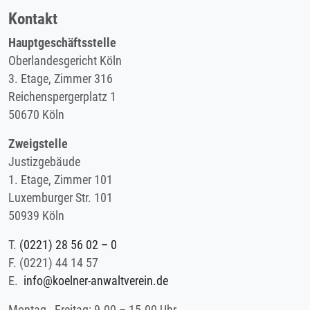
Kontakt
Hauptgeschäftsstelle
Oberlandesgericht Köln
3. Etage, Zimmer 316
Reichenspergerplatz 1
50670 Köln
Zweigstelle
Justizgebäude
1. Etage, Zimmer 101
Luxemburger Str. 101
50939 Köln
T.
(0221) 28 56 02 – 0
F.
(0221) 44 14 57
E.
info@koelner-anwaltverein.de