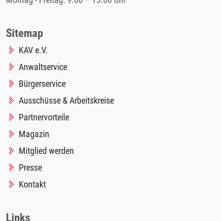
Montag - Freitag: 9.00 – 15.00 Uhr
Sitemap
KAV e.V.
Anwaltservice
Bürgerservice
Ausschüsse & Arbeitskreise
Partnervorteile
Magazin
Mitglied werden
Presse
Kontakt
Links