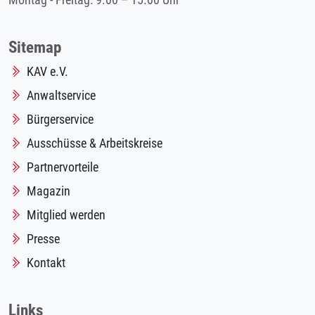
Montag - Freitag: 9.00 – 15.00 Uhr
Sitemap
KAV e.V.
Anwaltservice
Bürgerservice
Ausschüsse & Arbeitskreise
Partnervorteile
Magazin
Mitglied werden
Presse
Kontakt
Links