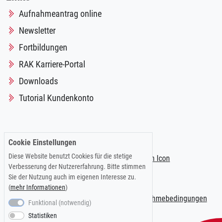
Aufnahmeantrag online
Newsletter
Fortbildungen
RAK Karriere-Portal
Downloads
Tutorial Kundenkonto
Folgen Sie uns auf:
Cookie Einstellungen
Diese Website benutzt Cookies für die stetige
Verbesserung der Nutzererfahrung. Bitte stimmen
Sie der Nutzung auch im eigenen Interesse zu.
(
mehr Informationen
)
Impressum
|
Datenschutzerklärung
|
Teilnahmebedingungen
Funktional (notwendig)
Statistiken