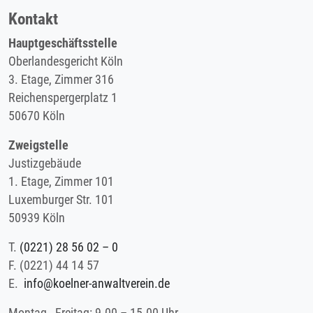
Kontakt
Hauptgeschäftsstelle
Oberlandesgericht Köln
3. Etage, Zimmer 316
Reichenspergerplatz 1
50670 Köln
Zweigstelle
Justizgebäude
1. Etage, Zimmer 101
Luxemburger Str. 101
50939 Köln
T.
(0221) 28 56 02 – 0
F.
(0221) 44 14 57
E.
info@koelner-anwaltverein.de