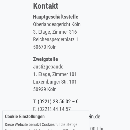
Kontakt
Hauptgeschäftsstelle
Oberlandesgericht Köln
3. Etage, Zimmer 316
Reichenspergerplatz 1
50670 Köln
Zweigstelle
Justizgebäude
1. Etage, Zimmer 101
Luxemburger Str. 101
50939 Köln
T.
(0221) 28 56 02 – 0
F.
(0221) 44 14 57
Cookie Einstellungen
E.
info@koelner-anwaltverein.de
Diese Website benutzt Cookies für die stetige
Montag - Freitag: 9.00 – 15.00 Uhr