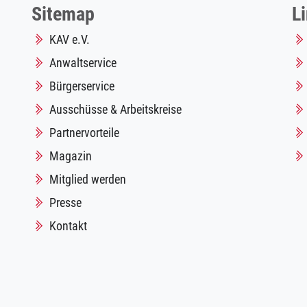
Sitemap
L
KAV e.V.
Anwaltservice
Bürgerservice
Ausschüsse & Arbeitskreise
Partnervorteile
Magazin
Mitglied werden
Presse
Kontakt