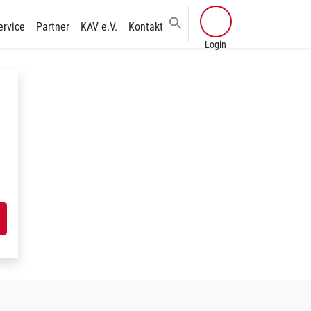
ervice
Partner
KAV e.V.
Kontakt