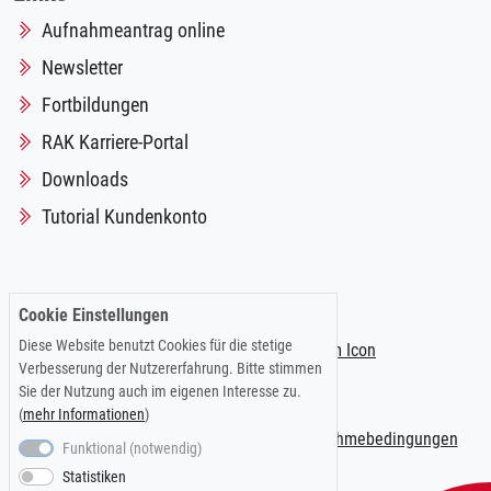
Aufnahmeantrag online
Newsletter
Fortbildungen
RAK Karriere-Portal
Downloads
Tutorial Kundenkonto
Folgen Sie uns auf:
Cookie Einstellungen
Diese Website benutzt Cookies für die stetige
Verbesserung der Nutzererfahrung. Bitte stimmen
Sie der Nutzung auch im eigenen Interesse zu.
(
mehr Informationen
)
Impressum
|
Datenschutzerklärung
|
Teilnahmebedingungen
Funktional (notwendig)
Statistiken