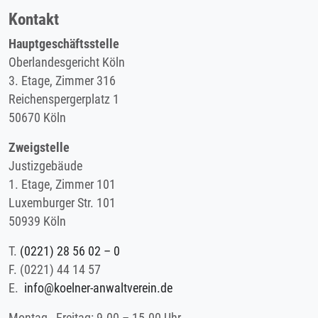
Kontakt
Hauptgeschäftsstelle
Oberlandesgericht Köln
3. Etage, Zimmer 316
Reichenspergerplatz 1
50670 Köln
Zweigstelle
Justizgebäude
1. Etage, Zimmer 101
Luxemburger Str. 101
50939 Köln
T.
(0221) 28 56 02 – 0
F.
(0221) 44 14 57
E.
info@koelner-anwaltverein.de