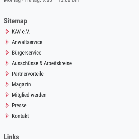
Montag - Freitag: 9.00 – 15.00 Uhr
Sitemap
KAV e.V.
Anwaltservice
Bürgerservice
Ausschüsse & Arbeitskreise
Partnervorteile
Magazin
Mitglied werden
Presse
Kontakt
Links