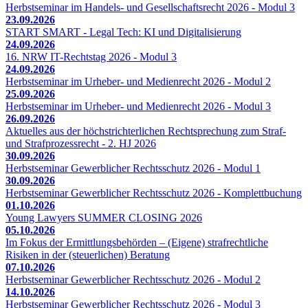
Herbstseminar im Handels- und Gesellschaftsrecht 2026 - Modul 3
23.09.2026
START SMART - Legal Tech: KI und Digitalisierung
24.09.2026
16. NRW IT-Rechtstag 2026 - Modul 3
24.09.2026
Herbstseminar im Urheber- und Medienrecht 2026 - Modul 2
25.09.2026
Herbstseminar im Urheber- und Medienrecht 2026 - Modul 3
26.09.2026
Aktuelles aus der höchstrichterlichen Rechtsprechung zum Straf-
und Strafprozessrecht - 2. HJ 2026
30.09.2026
Herbstseminar Gewerblicher Rechtsschutz 2026 - Modul 1
30.09.2026
Herbstseminar Gewerblicher Rechtsschutz 2026 - Komplettbuchung
01.10.2026
Young Lawyers SUMMER CLOSING 2026
05.10.2026
Im Fokus der Ermittlungsbehörden – (Eigene) strafrechtliche
Risiken in der (steuerlichen) Beratung
07.10.2026
Herbstseminar Gewerblicher Rechtsschutz 2026 - Modul 2
14.10.2026
Herbstseminar Gewerblicher Rechtsschutz 2026 - Modul 3