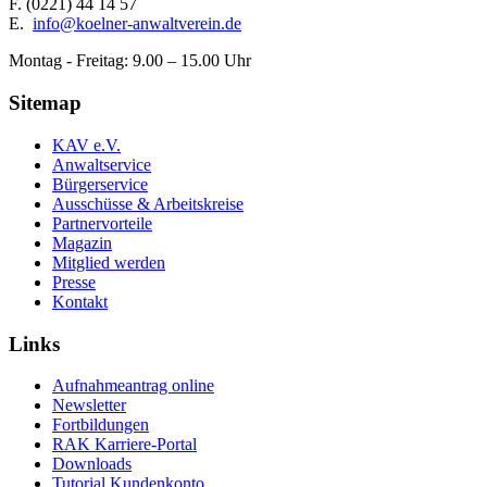
F.
(0221) 44 14 57
E.
info@koelner-anwaltverein.de
Montag - Freitag: 9.00 – 15.00 Uhr
Sitemap
KAV e.V.
Anwaltservice
Bürgerservice
Ausschüsse & Arbeitskreise
Partnervorteile
Magazin
Mitglied werden
Presse
Kontakt
Links
Aufnahmeantrag online
Newsletter
Fortbildungen
RAK Karriere-Portal
Downloads
Tutorial Kundenkonto