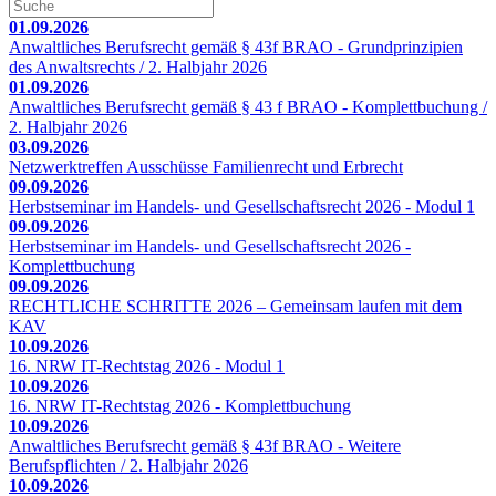
01.09.2026
Anwaltliches Berufsrecht gemäß § 43f BRAO - Grundprinzipien
des Anwaltsrechts / 2. Halbjahr 2026
01.09.2026
Anwaltliches Berufsrecht gemäß § 43 f BRAO - Komplettbuchung /
2. Halbjahr 2026
03.09.2026
Netzwerktreffen Ausschüsse Familienrecht und Erbrecht
09.09.2026
Herbstseminar im Handels- und Gesellschaftsrecht 2026 - Modul 1
09.09.2026
Herbstseminar im Handels- und Gesellschaftsrecht 2026 -
Komplettbuchung
09.09.2026
RECHTLICHE SCHRITTE 2026 – Gemeinsam laufen mit dem
KAV
10.09.2026
16. NRW IT-Rechtstag 2026 - Modul 1
10.09.2026
16. NRW IT-Rechtstag 2026 - Komplettbuchung
10.09.2026
Anwaltliches Berufsrecht gemäß § 43f BRAO - Weitere
Berufspflichten / 2. Halbjahr 2026
10.09.2026