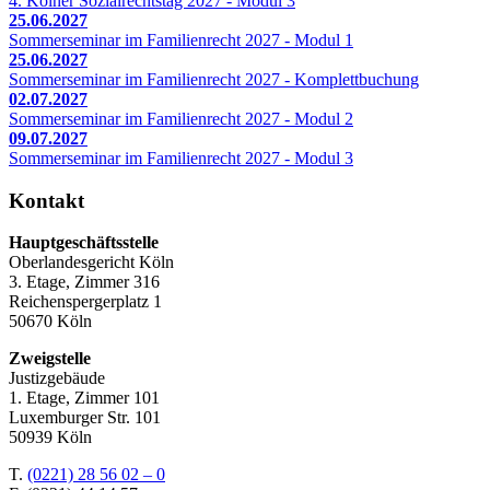
4. Kölner Sozialrechtstag 2027 - Modul 3
25.06.2027
Sommerseminar im Familienrecht 2027 - Modul 1
25.06.2027
Sommerseminar im Familienrecht 2027 - Komplettbuchung
02.07.2027
Sommerseminar im Familienrecht 2027 - Modul 2
09.07.2027
Sommerseminar im Familienrecht 2027 - Modul 3
Kontakt
Hauptgeschäftsstelle
Oberlandesgericht Köln
3. Etage, Zimmer 316
Reichenspergerplatz 1
50670 Köln
Zweigstelle
Justizgebäude
1. Etage, Zimmer 101
Luxemburger Str. 101
50939 Köln
T.
(0221) 28 56 02 – 0