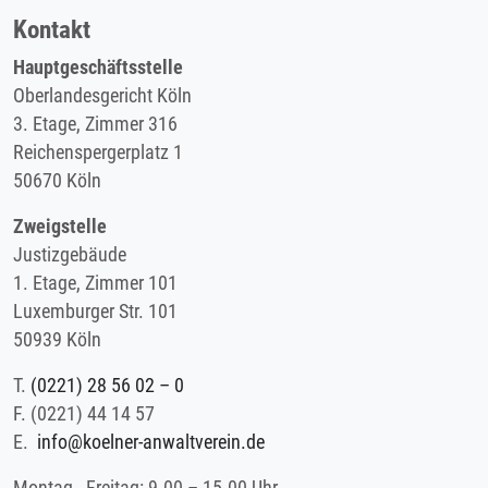
Kontakt
Hauptgeschäftsstelle
Oberlandesgericht Köln
3. Etage, Zimmer 316
Reichenspergerplatz 1
50670 Köln
Zweigstelle
Justizgebäude
1. Etage, Zimmer 101
Luxemburger Str. 101
50939 Köln
T.
(0221) 28 56 02 – 0
F.
(0221) 44 14 57
E.
info@koelner-anwaltverein.de