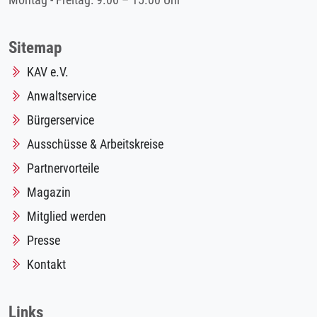
Montag - Freitag: 9.00 – 15.00 Uhr
Sitemap
KAV e.V.
Anwaltservice
Bürgerservice
Ausschüsse & Arbeitskreise
Partnervorteile
Magazin
Mitglied werden
Presse
Kontakt
Links