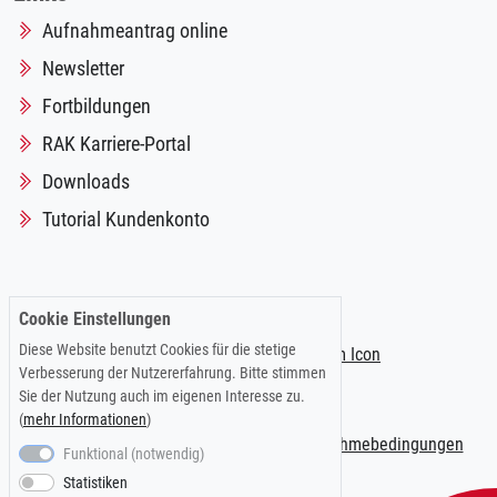
Aufnahmeantrag online
Newsletter
Fortbildungen
RAK Karriere-Portal
Downloads
Tutorial Kundenkonto
Folgen Sie uns auf:
Cookie Einstellungen
Diese Website benutzt Cookies für die stetige
Verbesserung der Nutzererfahrung. Bitte stimmen
Sie der Nutzung auch im eigenen Interesse zu.
(
mehr Informationen
)
Impressum
|
Datenschutzerklärung
|
Teilnahmebedingungen
Funktional (notwendig)
Statistiken