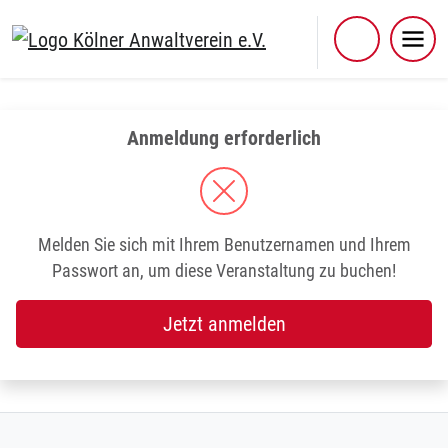
Skip
to
content
Anmeldung erforderlich
Melden Sie sich mit Ihrem Benutzernamen und Ihrem
Passwort an, um diese Veranstaltung zu buchen!
Jetzt anmelden