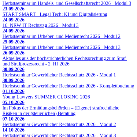
Herbstseminar im Handels- und Gesellschaftsrecht 2026 - Modul 3
23.09.2026
START SMART - Legal Tech: KI und Digitalisierung
24.09.2026
16. NRW IT-Rechtstag 2026 - Modul 3
24.09.2026
Herbstseminar im Urheber- und Medienrecht 2026 - Modul 2
25.09.2026
Herbstseminar im Urheber- und Medienrecht 2026 - Modul 3
26.09.2026
Aktuelles aus der höchstrichterlichen Rechtsprechung zum Straf-
und Strafprozessrecht - 2. HJ 2026
30.09.2026
Herbstseminar Gewerblicher Rechtsschutz 2026 - Modul 1
30.09.2026
Herbstseminar Gewerblicher Rechtsschutz 2026 - Komplettbuchung
01.10.2026
Young Lawyers SUMMER CLOSING 2026
05.10.2026
Im Fokus der Ermittlungsbehörden – (Eigene) strafrechtliche
Risiken in der (steuerlichen) Beratung
07.10.2026
Herbstseminar Gewerblicher Rechtsschutz 2026 - Modul 2
14.10.2026
Herbstseminar Gewerblicher Rechtsschutz 2026 - Modul 3