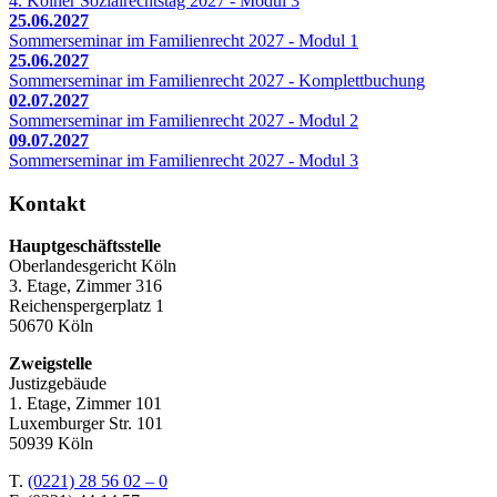
4. Kölner Sozialrechtstag 2027 - Modul 3
25.06.2027
Sommerseminar im Familienrecht 2027 - Modul 1
25.06.2027
Sommerseminar im Familienrecht 2027 - Komplettbuchung
02.07.2027
Sommerseminar im Familienrecht 2027 - Modul 2
09.07.2027
Sommerseminar im Familienrecht 2027 - Modul 3
Kontakt
Hauptgeschäftsstelle
Oberlandesgericht Köln
3. Etage, Zimmer 316
Reichenspergerplatz 1
50670 Köln
Zweigstelle
Justizgebäude
1. Etage, Zimmer 101
Luxemburger Str. 101
50939 Köln
T.
(0221) 28 56 02 – 0