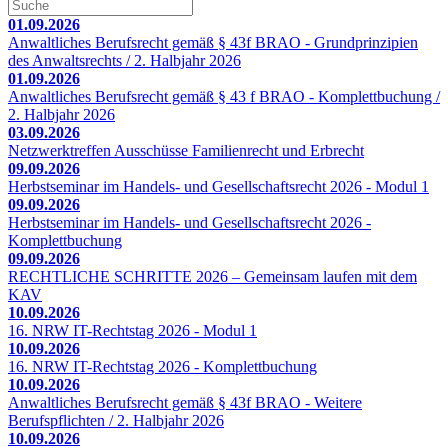
01.09.2026
Anwaltliches Berufsrecht gemäß § 43f BRAO - Grundprinzipien
des Anwaltsrechts / 2. Halbjahr 2026
01.09.2026
Anwaltliches Berufsrecht gemäß § 43 f BRAO - Komplettbuchung /
2. Halbjahr 2026
03.09.2026
Netzwerktreffen Ausschüsse Familienrecht und Erbrecht
09.09.2026
Herbstseminar im Handels- und Gesellschaftsrecht 2026 - Modul 1
09.09.2026
Herbstseminar im Handels- und Gesellschaftsrecht 2026 -
Komplettbuchung
09.09.2026
RECHTLICHE SCHRITTE 2026 – Gemeinsam laufen mit dem
KAV
10.09.2026
16. NRW IT-Rechtstag 2026 - Modul 1
10.09.2026
16. NRW IT-Rechtstag 2026 - Komplettbuchung
10.09.2026
Anwaltliches Berufsrecht gemäß § 43f BRAO - Weitere
Berufspflichten / 2. Halbjahr 2026
10.09.2026