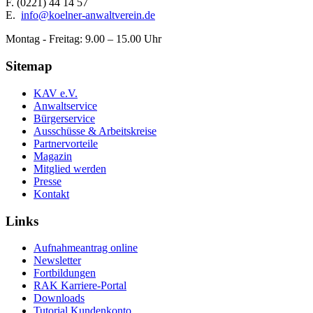
F.
(0221) 44 14 57
E.
info@koelner-anwaltverein.de
Montag - Freitag: 9.00 – 15.00 Uhr
Sitemap
KAV e.V.
Anwaltservice
Bürgerservice
Ausschüsse & Arbeitskreise
Partnervorteile
Magazin
Mitglied werden
Presse
Kontakt
Links
Aufnahmeantrag online
Newsletter
Fortbildungen
RAK Karriere-Portal
Downloads
Tutorial Kundenkonto